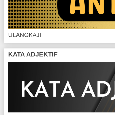
ULANGKAJI
KATA ADJEKTIF