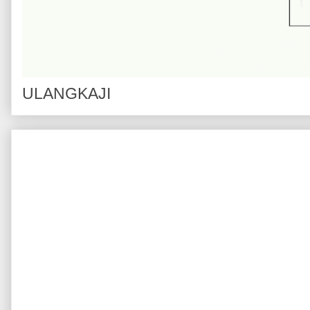
ULANGKAJI