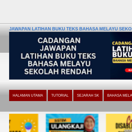
JAWAPAN LATIHAN BUKU TEKS BAHASA MELAYU SEKOLA
HALAMAN UTAMA
TUTORIAL
SEJARAH SK
BAHASA MELA