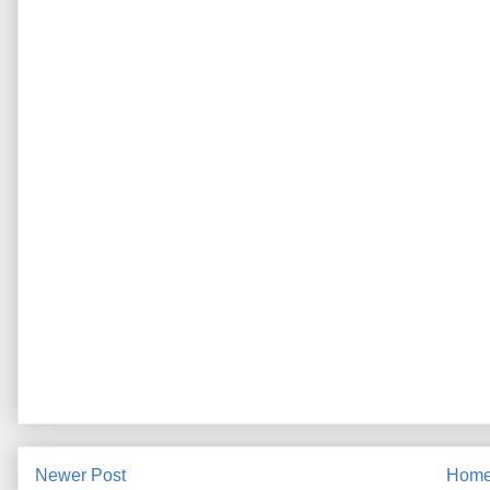
Newer Post
Hom