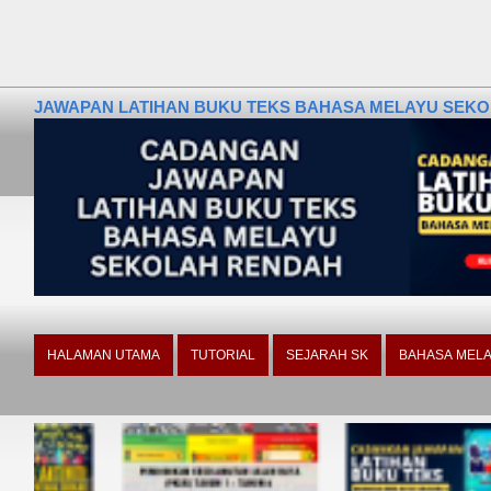
JAWAPAN LATIHAN BUKU TEKS BAHASA MELAYU SEKOLA
HALAMAN UTAMA
TUTORIAL
SEJARAH SK
BAHASA MELA