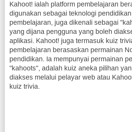
Kahoot! ialah platform pembelajaran b
digunakan sebagai teknologi pendidika
pembelajaran, juga dikenali sebagai "kah
yang dijana pengguna yang boleh diakse
aplikasi. Kahoot! juga termasuk kuiz triv
pembelajaran berasaskan permainan No
pendidikan. Ia mempunyai permainan pem
"kahoots", adalah kuiz aneka pilihan y
diakses melalui pelayar web atau Kahoot
kuiz trivia.