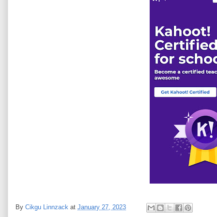
By
Cikgu Linnzack
at
January 27, 2023