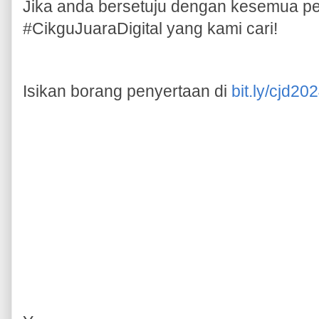
Jika anda bersetuju dengan kesemua pe
#CikguJuaraDigital yang kami cari!
Isikan borang penyertaan di
bit.ly/cjd20