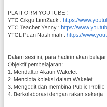
PLATFORM YOUTUBE :
YTC Cikgu LinnZack :
https://www.you
YTC Teacher Yenny :
https://www.yout
YTCL Puan Nashimah :
https://www.yo
Dalam sesi ini, para hadirin akan belaja
Objektif pembelajaran:
1. Mendaftar Akaun Wakelet
2. Mencipta koleksi dalam Wakelet
3. Mengedit dan membina Public Profile
4. Berkolaborasi dengan rakan sekerja