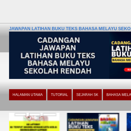
JAWAPAN LATIHAN BUKU TEKS BAHASA MELAYU SEKOLA
HALAMAN UTAMA
TUTORIAL
SEJARAH SK
BAHASA MELA