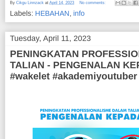
By
Cikgu Linnzack
at
April 14, 2023
No comments:
Labels:
HEBAHAN
,
info
Tuesday, April 11, 2023
PENINGKATAN PROFESSIO
TALIAN - PENGENALAN KE
#wakelet #akademiyoutuber