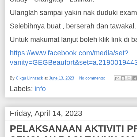
Ulanglah sampai yakin nak duduki exa
Selebihnya buat , berserah dan tawakal.
Untuk makumat lanjut boleh klik link di
https://www.facebook.com/media/set?
vanity=GEGBeaufort&set=a.219001944
By
Cikgu Linnzack
at
June 13, 2023
No comments:
Labels:
info
Friday, April 14, 2023
PELAKSANAAN AKTIVITI P