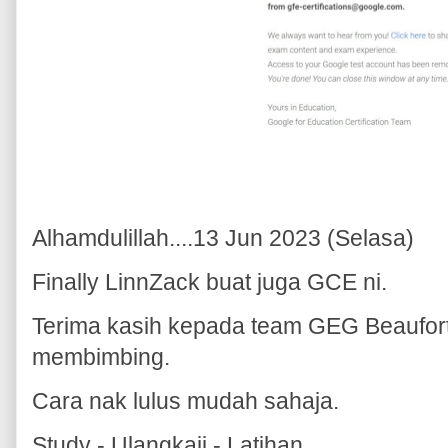
Alhamdulillah....13 Jun 2023 (Selasa)
Finally LinnZack buat juga GCE ni.
Terima kasih kepada team GEG Beaufo
membimbing.
Cara nak lulus mudah sahaja.
Study - Ulangkaji - Latihan.