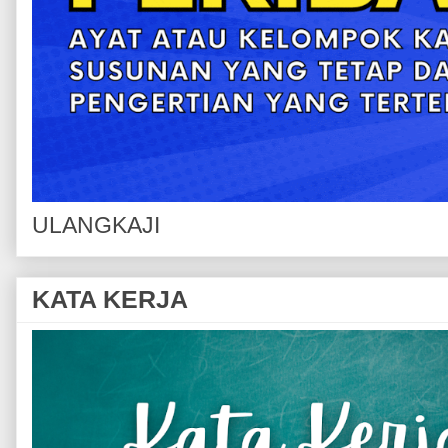
ULANGKAJI
KATA KERJA