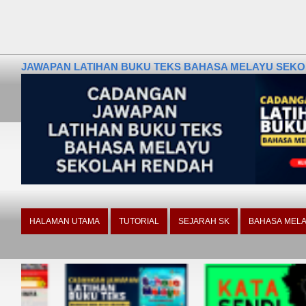
JAWAPAN LATIHAN BUKU TEKS BAHASA MELAYU SEKOLA
HALAMAN UTAMA
TUTORIAL
SEJARAH SK
BAHASA MELA