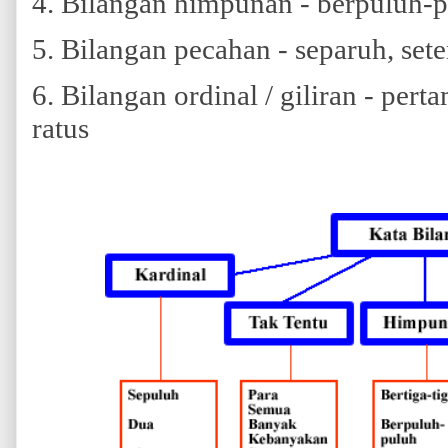
4. Bilangan himpunan - berpuluh-pu
5. Bilangan pecahan - separuh, sete
6. Bilangan ordinal / giliran - pert
ratus