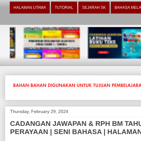
HALAMAN UTAMA
TUTORIAL
SEJARAH SK
BAHASA MELA
Thursday, February 29, 2024
CADANGAN JAWAPAN & RPH BM TAHUN 
PERAYAAN | SENI BAHASA | HALAMAN