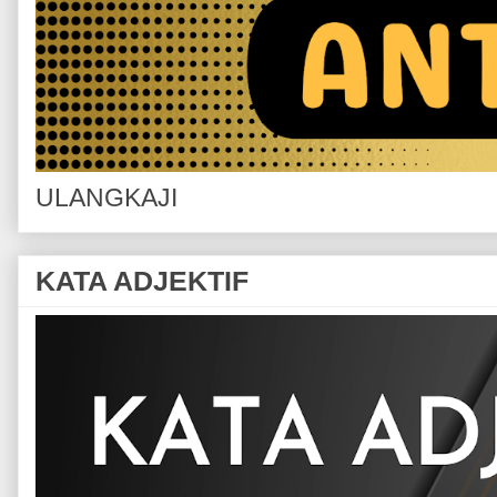
ULANGKAJI
KATA ADJEKTIF