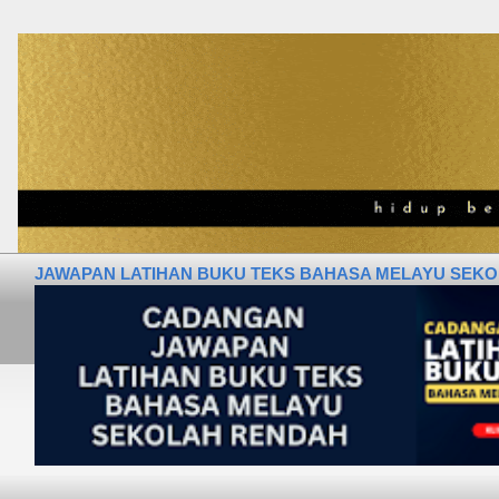
JAWAPAN LATIHAN BUKU TEKS BAHASA MELAYU SEKOLA