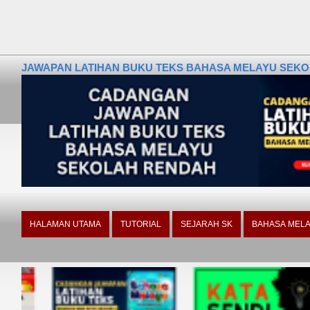
JAWAPAN LATIHAN BUKU TEKS BAHASA MELAYU SEKOLA
HALAMAN UTAMA
TUTORIAL
SEJARAH SK
BAHASA MELA