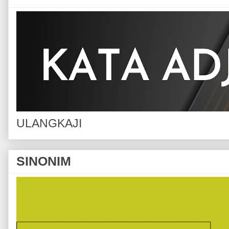
ULANGKAJI
SINONIM