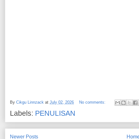
By
Cikgu Linnzack
at
July 02, 2026
No comments:
Labels:
PENULISAN
Newer Posts
Hom