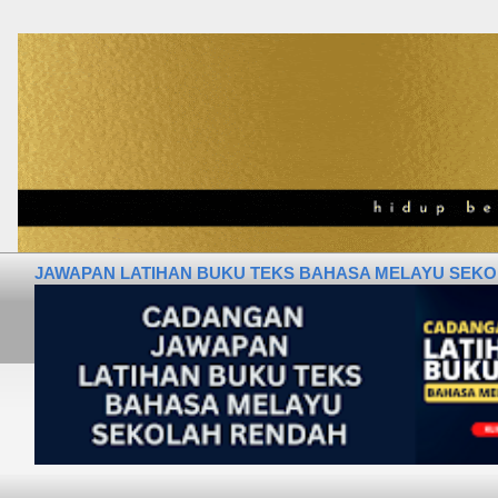
JAWAPAN LATIHAN BUKU TEKS BAHASA MELAYU SEKOLA