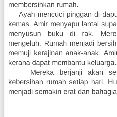
membersihkan rumah.
Ayah mencuci pinggan di dapu
kemas. Amir menyapu lantai supa
menyusun buku di rak. Mere
mengeluh. Rumah menjadi bersih
memuji kerajinan anak-anak. Ami
kerana dapat membantu keluarga
Mereka berjanji akan se
kebersihan rumah setiap hari. H
menjadi semakin erat dan bahagia