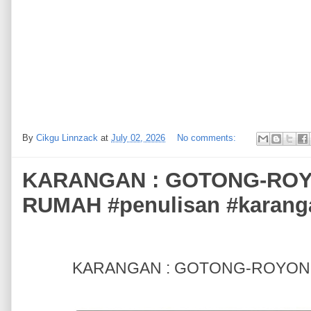
By
Cikgu Linnzack
at
July 02, 2026
No comments:
KARANGAN : GOTONG-RO
RUMAH #penulisan #karang
KARANGAN : GOTONG-ROYON