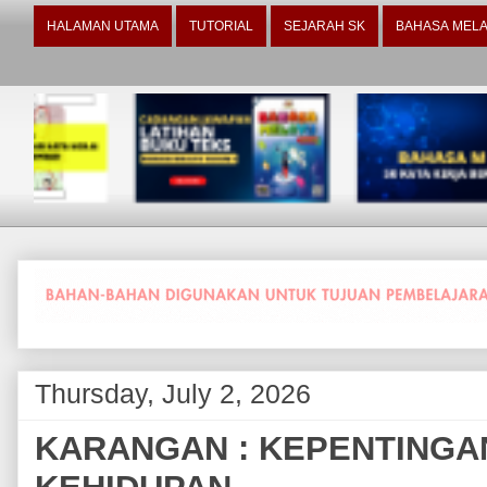
HALAMAN UTAMA
TUTORIAL
SEJARAH SK
BAHASA MELA
Thursday, July 2, 2026
KARANGAN : KEPENTINGA