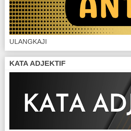
ULANGKAJI
KATA ADJEKTIF