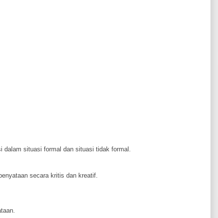
lam situasi formal dan situasi tidak formal.
nyataan secara kritis dan kreatif.
taan.