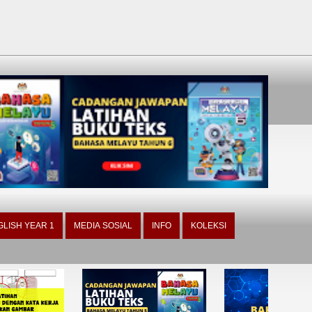
GLISH YEAR 1
MEDIA SOSIAL
INFO
KOLEKSI