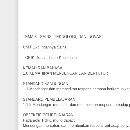
TEMA 6 : SAINS, TEKNOLOGI, DAN INOVASI
UNIT 16 : Indahnya Sains
TOPIK: Sains dalam Kehidupan
KEMAHIRAN BAHASA
1.0 KEMAHIRAN MENDENGAR DAN BERTUTUR
STANDARD KANDUNGAN
1.1 Mendengar dan memberikan respons semasa berkomunikasi da
STANDARD PEMBELAJARAN
1.1.3 Mendengar, mentafsir dan memberikan respons terhadap pe
OBJEKTIF PEMBELAJARAN
Pada akhir PdPC murid dapat :
Mendengar, mentafsir, dan memberikan respons terhadap penya