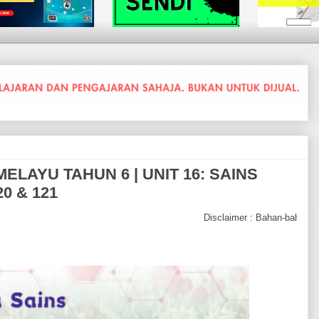
LAYU TAHUN 6 | UNIT 16: SAINS
0 & 121
Disclaimer : Bahan-bahan untuk tujuan PDPC sahaja