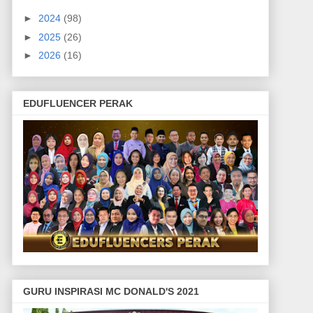
►
2024
(98)
►
2025
(26)
►
2026
(16)
EDUFLUENCER PERAK
GURU INSPIRASI MC DONALD'S 2021