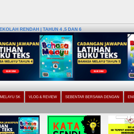
KOLAH RENDAH | TAHUN 4 ,5 DAN 6
 MELAYU SK
VLOG & REVIEW
SEBENTAR BERSAMA DENGAN
EN