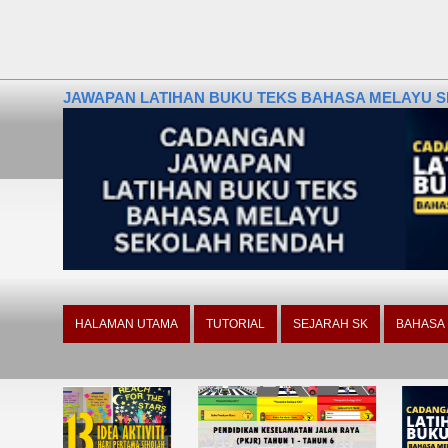
JAWAPAN LATIHAN BUKU TEKS BAHASA MELAYU SE
HALAMAN UTAMA
TUTORIAL
SEJARAH SK
BAHASA