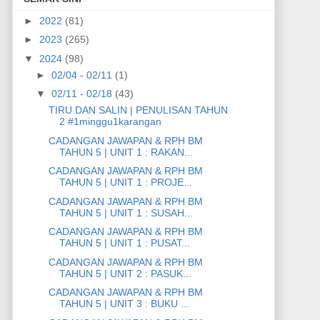
►
2022
(81)
►
2023
(265)
▼
2024
(98)
►
02/04 - 02/11
(1)
▼
02/11 - 02/18
(43)
TIRU DAN SALIN | PENULISAN TAHUN
2 #1minggu1karangan
CADANGAN JAWAPAN & RPH BM
TAHUN 5 | UNIT 1 : RAKAN...
CADANGAN JAWAPAN & RPH BM
TAHUN 5 | UNIT 1 : PROJE...
CADANGAN JAWAPAN & RPH BM
TAHUN 5 | UNIT 1 : SUSAH...
CADANGAN JAWAPAN & RPH BM
TAHUN 5 | UNIT 1 : PUSAT...
CADANGAN JAWAPAN & RPH BM
TAHUN 5 | UNIT 2 : PASUK...
CADANGAN JAWAPAN & RPH BM
TAHUN 5 | UNIT 3 : BUKU ...