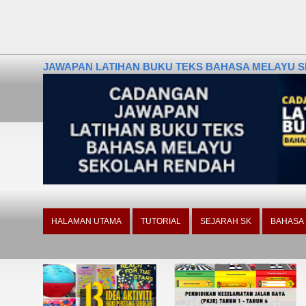
JAWAPAN LATIHAN BUKU TEKS BAHASA MELAYU SE
HALAMAN UTAMA
TUTORIAL
SEJARAH SK
BAHASA