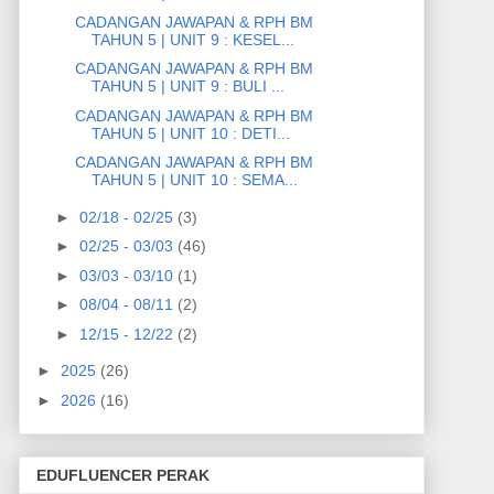
CADANGAN JAWAPAN & RPH BM
TAHUN 5 | UNIT 9 : KESEL...
CADANGAN JAWAPAN & RPH BM
TAHUN 5 | UNIT 9 : BULI ...
CADANGAN JAWAPAN & RPH BM
TAHUN 5 | UNIT 10 : DETI...
CADANGAN JAWAPAN & RPH BM
TAHUN 5 | UNIT 10 : SEMA...
►
02/18 - 02/25
(3)
►
02/25 - 03/03
(46)
►
03/03 - 03/10
(1)
►
08/04 - 08/11
(2)
►
12/15 - 12/22
(2)
►
2025
(26)
►
2026
(16)
EDUFLUENCER PERAK