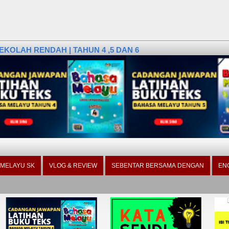
KOLAH RENDAH | TAHUN 4 ,5 DAN 6
 MELAYU SK
VLOG & REVIEW
SEBENTAR BERSAMA DENGAN
EN