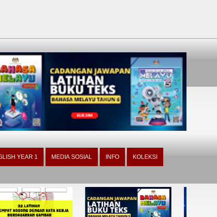
GLISH YEAR 1
MEDIA SOSIAL
INFO
KOLEKSI