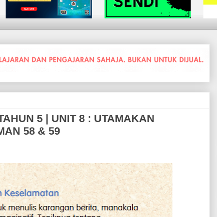
HUN 5 | UNIT 8 : UTAMAKAN
AN 58 & 59