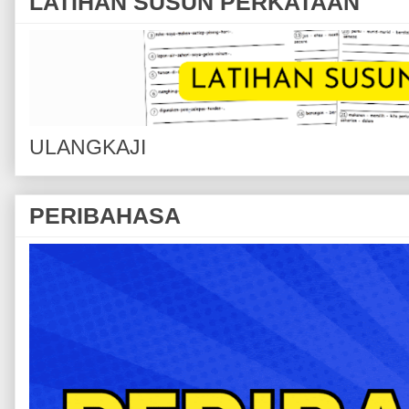
LATIHAN SUSUN PERKATAAN
ULANGKAJI
PERIBAHASA