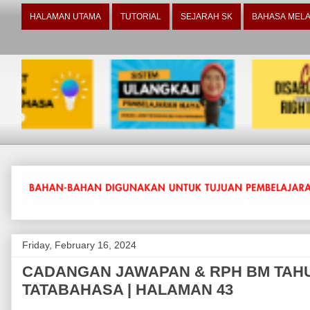
HALAMAN UTAMA
TUTORIAL
SEJARAH SK
BAHASA MELA
Friday, February 16, 2024
CADANGAN JAWAPAN & RPH BM TAHUN 5
TATABAHASA | HALAMAN 43