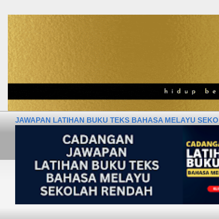
JAWAPAN LATIHAN BUKU TEKS BAHASA MELAYU SEKOLA