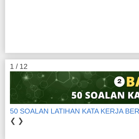
1 / 12
50 SOALAN LATIHAN KATA KERJA BE
❮
❯