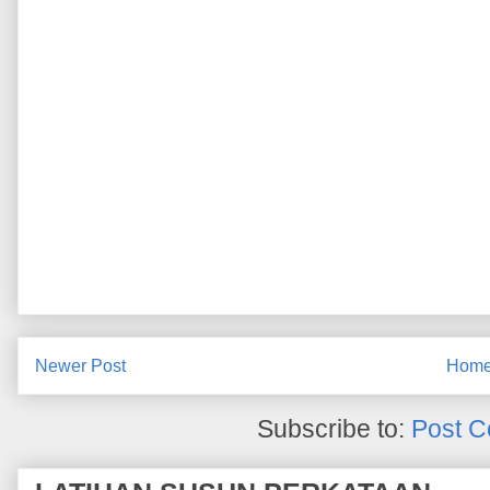
Newer Post
Hom
Subscribe to:
Post C