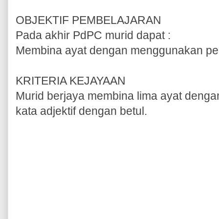
OBJEKTIF PEMBELAJARAN
Pada akhir PdPC murid dapat :
Membina ayat dengan menggunakan pelba
KRITERIA KEJAYAAN
Murid berjaya membina lima ayat deng
kata adjektif dengan betul.