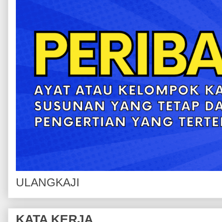
ULANGKAJI
KATA KERJA