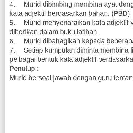
4.
Murid dibimbing membina ayat den
kata adjektif berdasarkan bahan. (PBD)
5.
Murid menyenaraikan kata adjektif
diberikan dalam buku latihan.
6.
Murid dibahagikan kepada beberapa
7.
Setiap kumpulan diminta membina 
pelbagai bentuk kata adjektif berdasark
Penutup :
Murid bersoal jawab dengan guru tentang