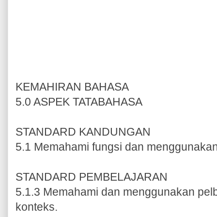
KEMAHIRAN BAHASA
5.0 ASPEK TATABAHASA
STANDARD KANDUNGAN
5.1 Memahami fungsi dan menggunakan 
STANDARD PEMBELAJARAN
5.1.3 Memahami dan menggunakan pelbag
konteks.