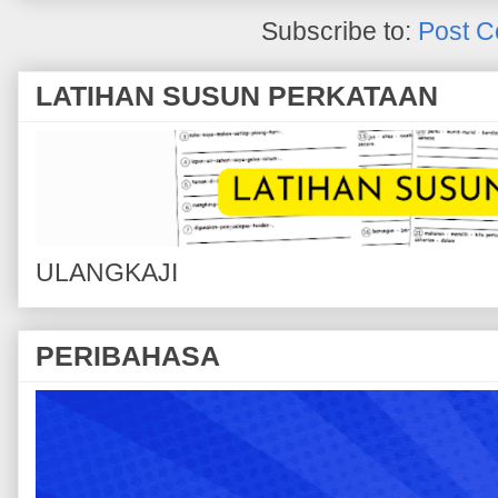
Subscribe to:
Post C
LATIHAN SUSUN PERKATAAN
ULANGKAJI
PERIBAHASA