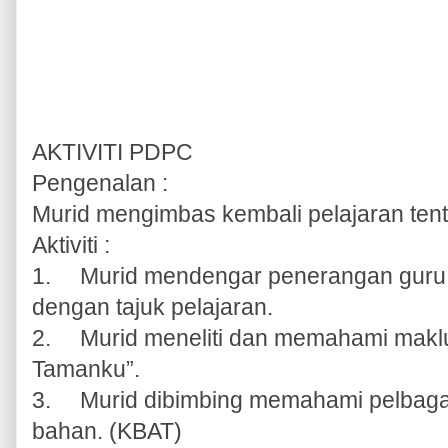
AKTIVITI PDPC
Pengenalan :
Murid mengimbas kembali pelajaran tenta
Aktiviti :
1.
Murid mendengar penerangan guru t
dengan tajuk pelajaran.
2.
Murid meneliti dan memahami mak
Tamanku”.
3.
Murid dibimbing memahami pelbagai
bahan. (KBAT)