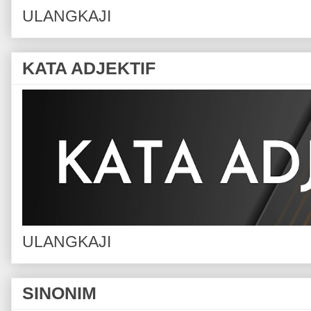
ULANGKAJI
KATA ADJEKTIF
ULANGKAJI
SINONIM