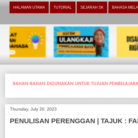
HALAMAN UTAMA
TUTORIAL
SEJARAH SK
BAHASA MELA
Thursday, July 20, 2023
PENULISAN PERENGGAN | TAJUK : F