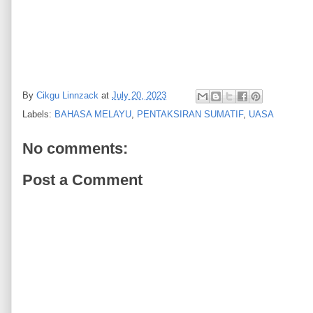
By
Cikgu Linnzack
at
July 20, 2023
Labels:
BAHASA MELAYU
,
PENTAKSIRAN SUMATIF
,
UASA
No comments:
Post a Comment