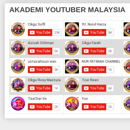
AKADEMI YOUTUBER MALAYSIA