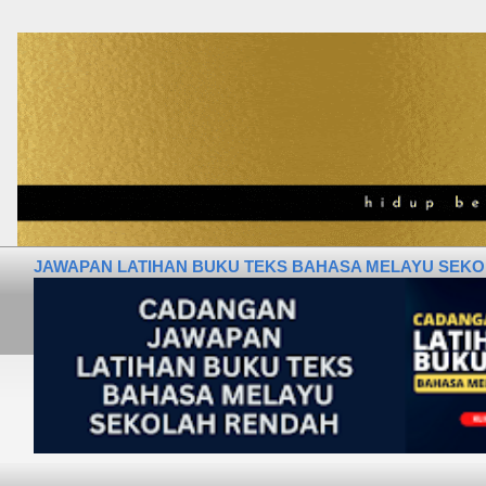
JAWAPAN LATIHAN BUKU TEKS BAHASA MELAYU SEKOLA