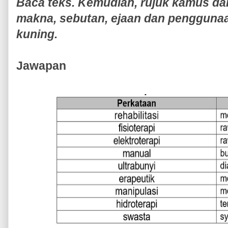
Baca teks. Kemudian, rujuk kamus da
makna, sebutan, ejaan dan pengguna
kuning.
Jawapan