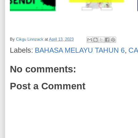
By
Cikgu Linnzack
at
April 13, 2023
Labels:
BAHASA MELAYU TAHUN 6
,
CA
No comments:
Post a Comment