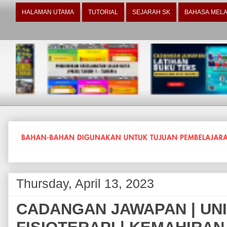
HALAMAN UTAMA
TUTORIAL
SEJARAH SK
BAHASA MELA
Thursday, April 13, 2023
CADANGAN JAWAPAN | UNI