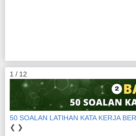
1 / 12
50 SOALAN LATIHAN KATA KERJA BE
❮
❯