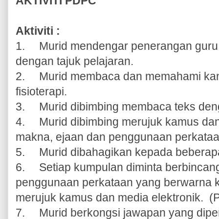
AKTIVITI PDPC
Aktiviti :
1.
Murid mendengar penerangan guru t
dengan tajuk pelajaran.
2.
Murid membaca dan memahami kand
fisioterapi.
3.
Murid dibimbing membaca teks deng
4.
Murid dibimbing merujuk kamus dan
makna, ejaan dan penggunaan perkataa
5.
Murid dibahagikan kepada beberapa
6.
Setiap kumpulan diminta berbincan
penggunaan perkataan yang berwarna k
merujuk kamus dan media elektronik. (
7.
Murid berkongsi jawapan yang dipe