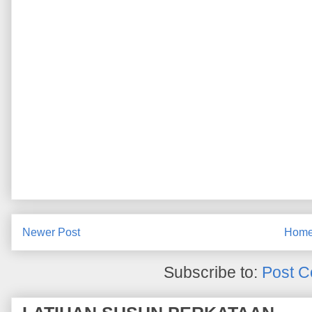
Newer Post
Hom
Subscribe to:
Post C