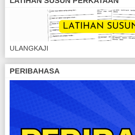
LATIHAN SUSUN PERKATAAN
ULANGKAJI
PERIBAHASA