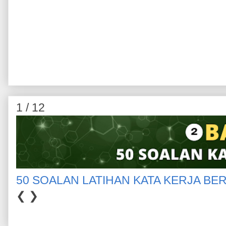
1 / 12
50 SOALAN LATIHAN KATA KERJA BE
❮
❯