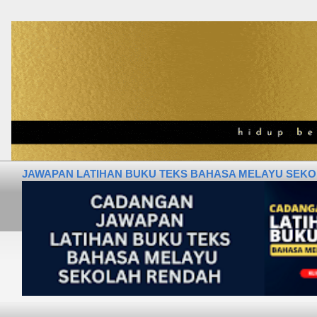
JAWAPAN LATIHAN BUKU TEKS BAHASA MELAYU SEKOLA