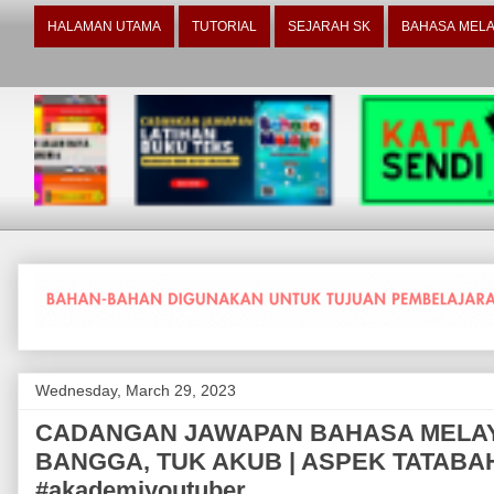
HALAMAN UTAMA
TUTORIAL
SEJARAH SK
BAHASA MELA
Wednesday, March 29, 2023
CADANGAN JAWAPAN BAHASA MELAYU T
BANGGA, TUK AKUB | ASPEK TATABA
#akademiyoutuber