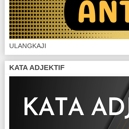
ULANGKAJI
KATA ADJEKTIF