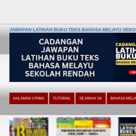
JAWAPAN LATIHAN BUKU TEKS BAHASA MELAYU SEKOLA
HALAMAN UTAMA
TUTORIAL
SEJARAH SK
BAHASA MELA