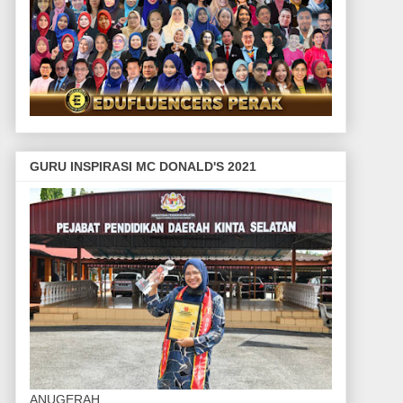
GURU INSPIRASI MC DONALD'S 2021
ANUGERAH