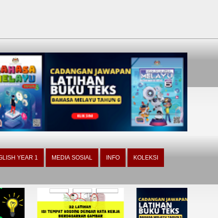
GLISH YEAR 1
MEDIA SOSIAL
INFO
KOLEKSI