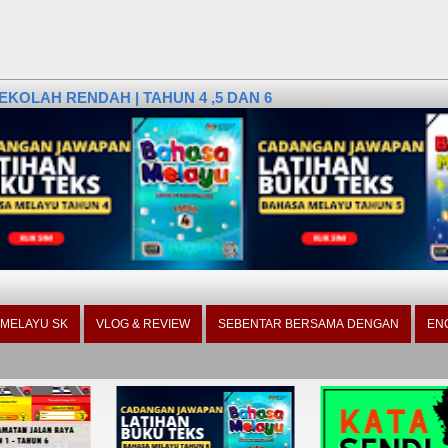
KOLAH RENDAH | TAHUN 4 ,5 DAN 6
 MELAYU SK
VLOG & REVIEW
SEBENTAR BERSAMA DENGAN
EN