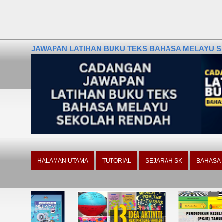
JAWAPAN LATIHAN BUKU TEKS BAHASA MELAYU SE
HALAMAN UTAMA
TUTORIAL
SEJARAH SK
BAHASA