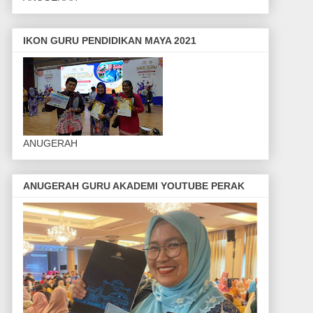
IKON GURU PENDIDIKAN MAYA 2021
ANUGERAH
ANUGERAH GURU AKADEMI YOUTUBE PERAK