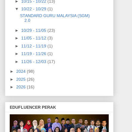
►
10/15 - 10/22
(13)
▼
10/22 - 10/29
(1)
STANDARD GURU MALAYSIA (SGM)
2.0
►
10/29 - 11/05
(23)
►
11/05 - 11/12
(3)
►
11/12 - 11/19
(1)
►
11/19 - 11/26
(1)
►
11/26 - 12/03
(17)
►
2024
(98)
►
2025
(26)
►
2026
(16)
EDUFLUENCER PERAK