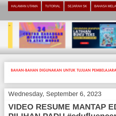
HALAMAN UTAMA
TUTORIAL
SEJARAH SK
BAHASA MELA
Wednesday, September 6, 2023
VIDEO RESUME MANTAP E