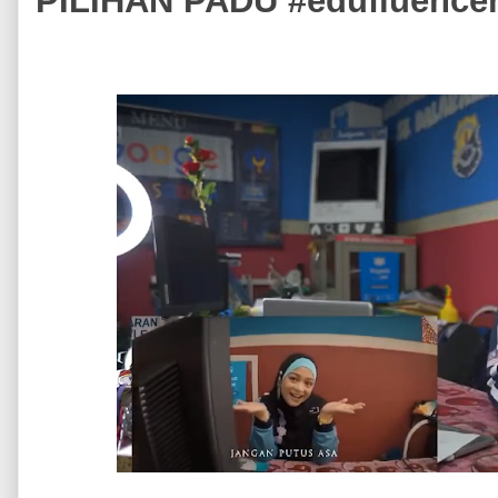
PILIHAN PADU #edufluence