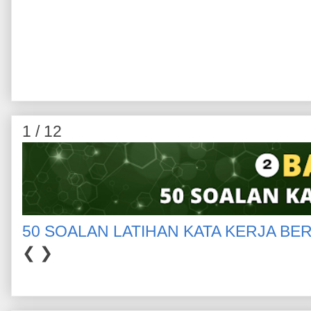
1 / 12
50 SOALAN LATIHAN KATA KERJA BE
❮
❯