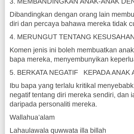
3. MEMBANDINGKAN ANAK-ANAK DE
Dibandingkan dengan orang lain membu
diri dan percaya bahawa mereka tidak c
4. MERUNGUT TENTANG KESUSAHA
Komen jenis ini boleh membuatkan ana
bapa mereka, menyembunyikan keperlua
5. BERKATA NEGATIF KEPADA ANAK
Ibu bapa yang terlalu kritikal menyeb
negatif tentang diri mereka sendiri, dan
daripada personaliti mereka.
Wallahua’alam
Lahaulawala quwwata illa billah