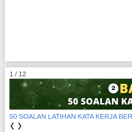
1 / 12
50 SOALAN LATIHAN KATA KERJA BE
❮
❯