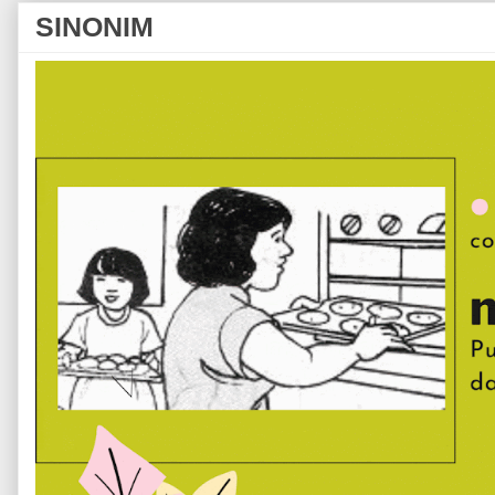
SINONIM