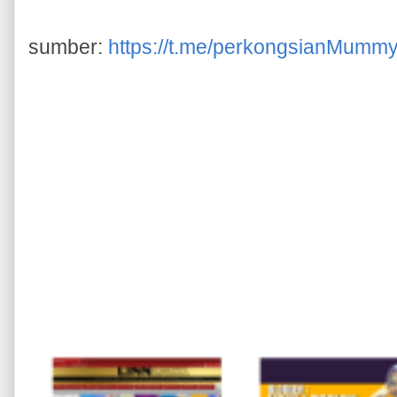
sumber:
https://t.me/perkongsianMumm