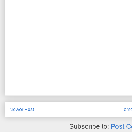
Newer Post
Hom
Subscribe to:
Post C