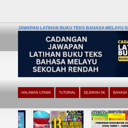
JAWAPAN LATIHAN BUKU TEKS BAHASA MELAYU SE
HALAMAN UTAMA
TUTORIAL
SEJARAH SK
BAHASA