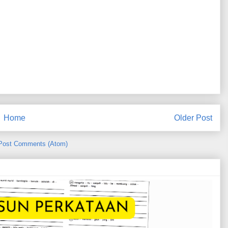
Home
Older Post
Post Comments (Atom)