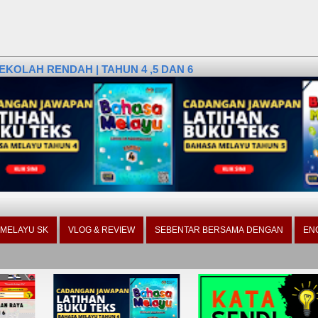
KOLAH RENDAH | TAHUN 4 ,5 DAN 6
 MELAYU SK
VLOG & REVIEW
SEBENTAR BERSAMA DENGAN
EN