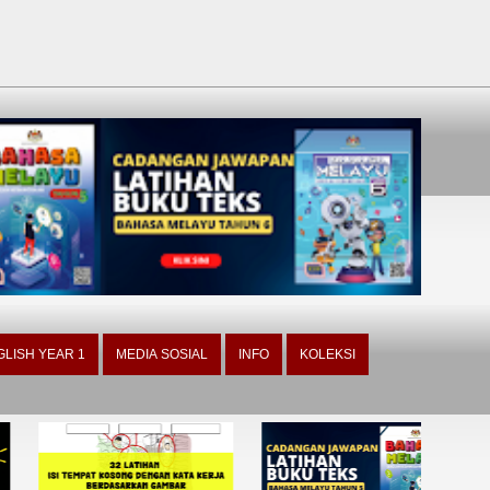
GLISH YEAR 1
MEDIA SOSIAL
INFO
KOLEKSI