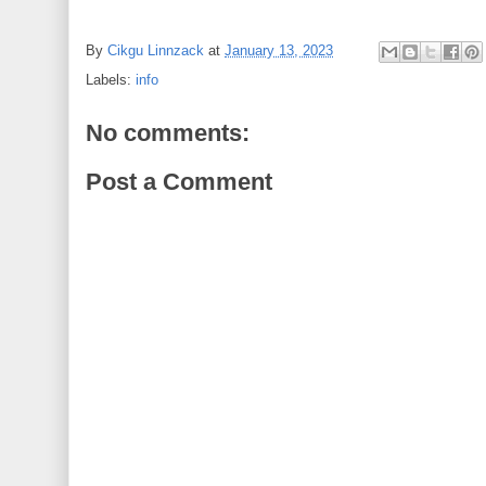
By
Cikgu Linnzack
at
January 13, 2023
Labels:
info
No comments:
Post a Comment