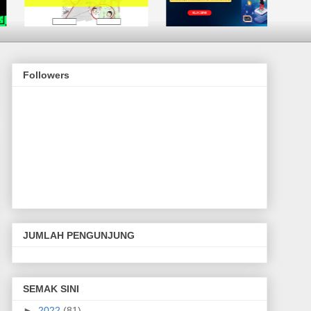
Followers
JUMLAH PENGUNJUNG
SEMAK SINI
►
2022
(81)