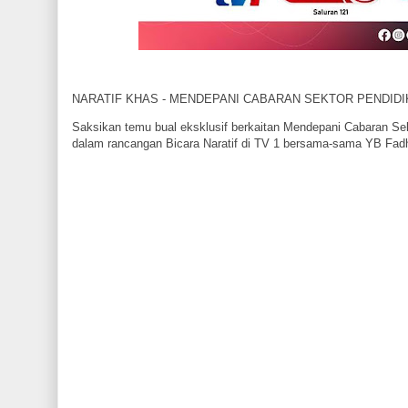
NARATIF KHAS - MENDEPANI CABARAN SEKTOR PENDID
Saksikan temu bual eksklusif berkaitan Mendepani Cabaran Se
dalam rancangan Bicara Naratif di TV 1 bersama-sama YB Fadhl