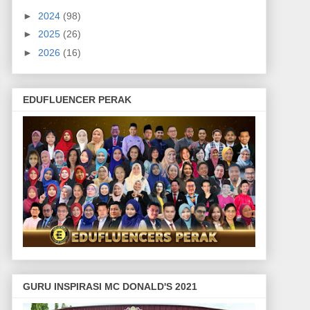
►
2024
(98)
►
2025
(26)
►
2026
(16)
EDUFLUENCER PERAK
GURU INSPIRASI MC DONALD'S 2021