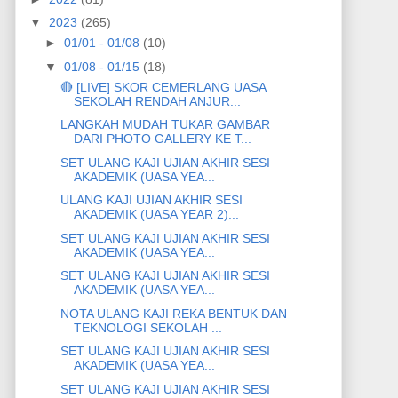
▼
2023
(265)
►
01/01 - 01/08
(10)
▼
01/08 - 01/15
(18)
🔴 [LIVE] SKOR CEMERLANG UASA
SEKOLAH RENDAH ANJUR...
LANGKAH MUDAH TUKAR GAMBAR
DARI PHOTO GALLERY KE T...
SET ULANG KAJI UJIAN AKHIR SESI
AKADEMIK (UASA YEA...
ULANG KAJI UJIAN AKHIR SESI
AKADEMIK (UASA YEAR 2)...
SET ULANG KAJI UJIAN AKHIR SESI
AKADEMIK (UASA YEA...
SET ULANG KAJI UJIAN AKHIR SESI
AKADEMIK (UASA YEA...
NOTA ULANG KAJI REKA BENTUK DAN
TEKNOLOGI SEKOLAH ...
SET ULANG KAJI UJIAN AKHIR SESI
AKADEMIK (UASA YEA...
SET ULANG KAJI UJIAN AKHIR SESI