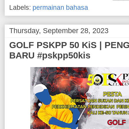
Labels:
permainan bahasa
Thursday, September 28, 2023
GOLF PSKPP 50 KiS | PE
BARU #pskpp50kis