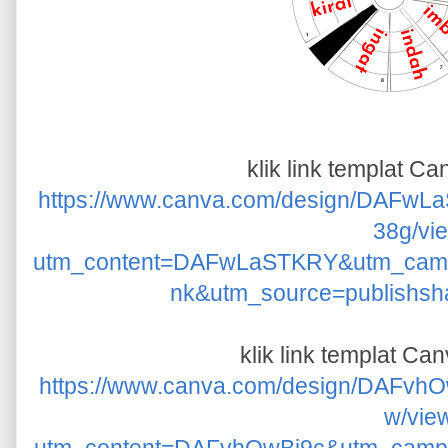
klik link templat C
https://www.canva.com/design/DA
38g/vi
utm_content=DAFwLaSTKRY&utm_camp
nk&utm_source=publishsh
klik link templat C
https://www.canva.com/design/DAF
w/vie
utm_content=DAFvhOwBj9c&utm_campa