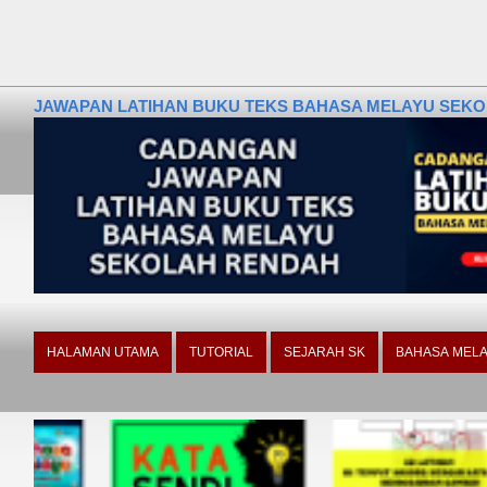
JAWAPAN LATIHAN BUKU TEKS BAHASA MELAYU SEKOLA
HALAMAN UTAMA
TUTORIAL
SEJARAH SK
BAHASA MELA