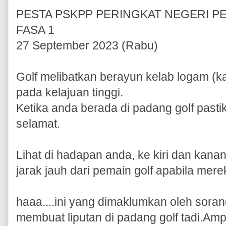
PESTA PSKPP PERINGKAT NEGERI PER
FASA 1
27 September 2023 (Rabu)
Golf melibatkan berayun kelab logam (ka
pada kelajuan tinggi.
Ketika anda berada di padang golf past
selamat.
Lihat di hadapan anda, ke kiri dan kan
jarak jauh dari pemain golf apabila mere
haaa....ini yang dimaklumkan oleh soran
membuat liputan di padang golf tadi.Amp