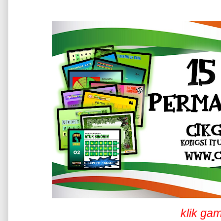
klik ga