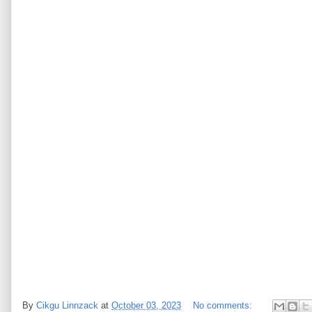
By
Cikgu Linnzack
at
October 03, 2023
No comments: