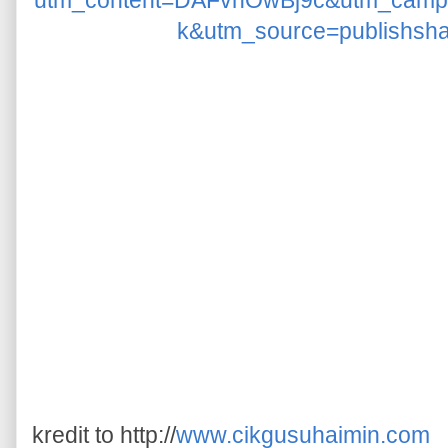
k&utm_source=publishsh
kredit to http://
www.cikgusuhaimin.com