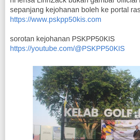
sepanjang kejohanan boleh ke portal r
https://www.pskpp50kis.com
sorotan kejohanan PSKPP50KIS
https://youtube.com/@PSKPP50KIS