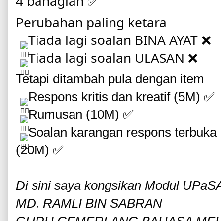
4 bahagian ✅
Perubahan paling ketara 
 Tiada lagi soalan BINA AYAT ❌
 Tiada lagi soalan ULASAN ❌
Tetapi ditambah pula dengan item 
 Respons kritis dan kreatif (5M) ✅
 Rumusan (10M) ✅
 Soalan karangan respons terbuka i
(20M) ✅
Di sini saya kongsikan Modul UPaSA
MD. RAMLI BIN SABRAN
GURU CEMERLANG BAHASA ME