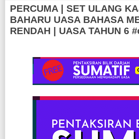
PERCUMA | SET ULANG KA
BAHARU UASA BAHASA M
RENDAH | UASA TAHUN 6 #c