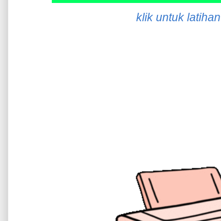
klik untuk latiha