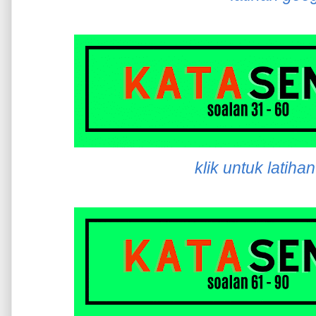
klik untuk latiha