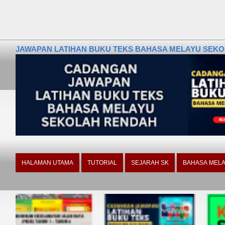
JAWAPAN LATIHAN BUKU TEKS BAHASA MELAYU SEKOLA
HALAMAN UTAMA
TUTORIAL
SEJARAH SK
BAHASA MELA