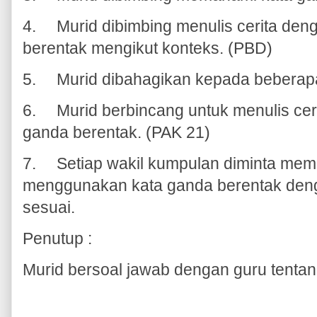
4.
Murid dibimbing menulis cerita d
berentak mengikut konteks. (PBD)
5.
Murid dibahagikan kepada bebera
6.
Murid berbincang untuk menulis ce
ganda berentak. (PAK 21)
7.
Setiap wakil kumpulan diminta memb
menggunakan kata ganda berentak deng
sesuai.
Penutup :
Murid bersoal jawab dengan guru tentang