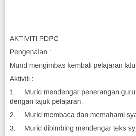
AKTIVITI PDPC
Pengenalan :
Murid mengimbas kembali pelajaran lalu
Aktiviti :
1.
Murid mendengar penerangan guru t
dengan tajuk pelajaran.
2.
Murid membaca dan memahami syai
3.
Murid dibimbing mendengar teks sya