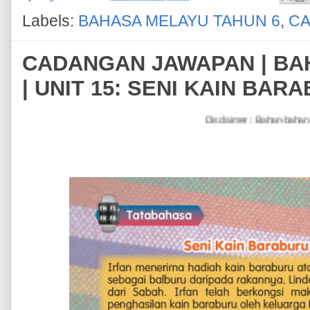
Labels:
BAHASA MELAYU TAHUN 6
,
CA
CADANGAN JAWAPAN | BA
| UNIT 15: SENI KAIN BAR
Disclaimer : Bahan-bahan untuk tujuan PDPC sahaja