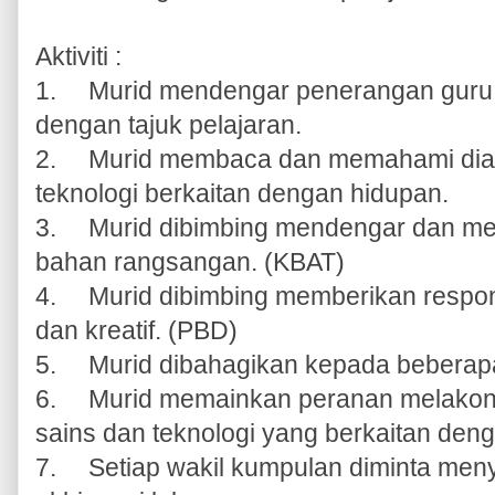
Aktiviti :
1.
Murid mendengar penerangan guru t
dengan tajuk pelajaran.
2.
Murid membaca dan memahami dialo
teknologi berkaitan dengan hidupan.
3.
Murid dibimbing mendengar dan me
bahan rangsangan. (KBAT)
4.
Murid dibimbing memberikan respon
dan kreatif. (PBD)
5.
Murid dibahagikan kepada bebera
6.
Murid memainkan peranan melakonka
sains dan teknologi yang berkaitan den
7.
Setiap wakil kumpulan diminta meny