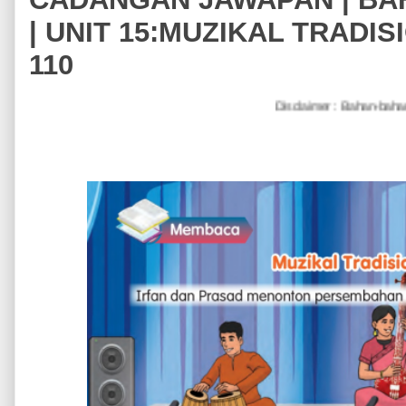
| UNIT 15:MUZIKAL TRADIS
110
Disclaimer : Bahan-bahan untuk tujuan PDPC sahaja