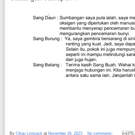
By
Cikgu Linnzack
at
November 26, 2023
No comments: