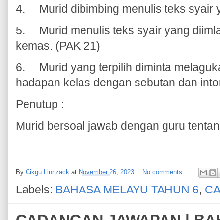
4.
Murid dibimbing menulis teks syair
5.
Murid menulis teks syair yang diim
kemas. (PAK 21)
6.
Murid yang terpilih diminta melaguk
hadapan kelas dengan sebutan dan into
Penutup :
Murid bersoal jawab dengan guru tentang
By
Cikgu Linnzack
at
November 26, 2023
No comments:
Labels:
BAHASA MELAYU TAHUN 6
,
CA
CADANGAN JAWAPAN | BA