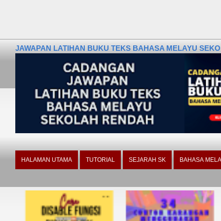
JAWAPAN LATIHAN BUKU TEKS BAHASA MELAYU SEKOLA
HALAMAN UTAMA
TUTORIAL
SEJARAH SK
BAHASA MELA