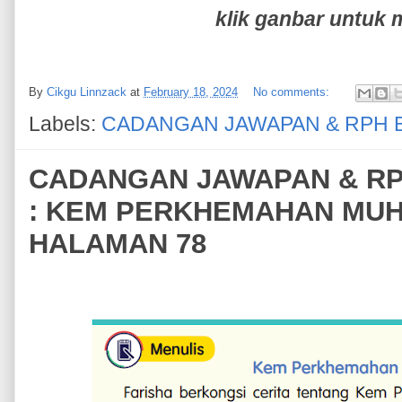
klik ganbar untuk 
By
Cikgu Linnzack
at
February 18, 2024
No comments:
Labels:
CADANGAN JAWAPAN & RPH 
CADANGAN JAWAPAN & RPH
: KEM PERKHEMAHAN MUHI
HALAMAN 78