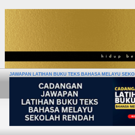
JAWAPAN LATIHAN BUKU TEKS BAHASA MELAYU SEKOLA