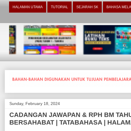
HALAMAN UTAMA
TUTORIAL
SEJARAH SK
BAHASA MELA
Sunday, February 18, 2024
CADANGAN JAWAPAN & RPH BM TAHUN 5
BERSAHABAT | TATABAHASA | HALAM