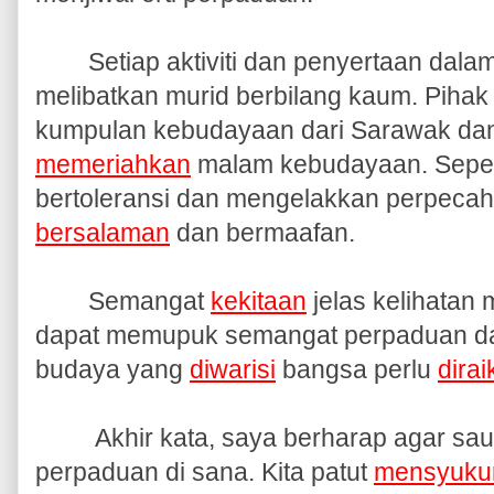
Setiap aktiviti dan penyertaan dal
melibatkan murid berbilang kaum. Piha
kumpulan kebudayaan dari Sarawak dan
memeriahkan
malam kebudayaan. Sepert
bertoleransi dan mengelakkan perpecahan
bersalaman
dan bermaafan.
Semangat
kekitaan
jelas kelihatan 
dapat memupuk semangat perpaduan 
budaya yang
diwarisi
bangsa perlu
dira
Akhir kata, saya berharap agar saud
perpaduan di sana. Kita patut
mensyukur