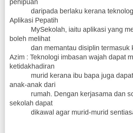
penipuan
daripada berlaku kerana teknologi i
Aplikasi Pepatih
MySekolah, iaitu aplikasi yang mem
boleh melihat
dan memantau disiplin termasuk keh
Azim : Teknologi imbasan wajah dapat me
ketidakhadiran
murid kerana ibu bapa juga dapat m
anak-anak dari
rumah. Dengan kerjasama dan sokong
sekolah dapat
dikawal agar murid-murid sentiasa