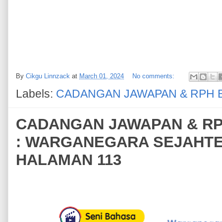
By
Cikgu Linnzack
at
March 01, 2024
No comments:
Labels:
CADANGAN JAWAPAN & RPH 
CADANGAN JAWAPAN & RPH
: WARGANEGARA SEJAHTER
HALAMAN 113