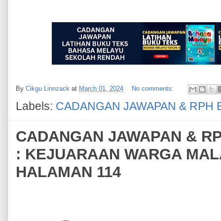
By
Cikgu Linnzack
at
March 01, 2024
No comments:
Labels:
CADANGAN JAWAPAN & RPH 
CADANGAN JAWAPAN & RPH
: KEJUARAAN WARGA MALA
HALAMAN 114