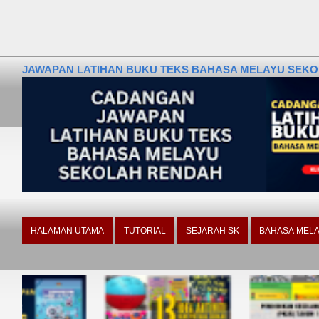
JAWAPAN LATIHAN BUKU TEKS BAHASA MELAYU SEKOLA
HALAMAN UTAMA
TUTORIAL
SEJARAH SK
BAHASA MELA