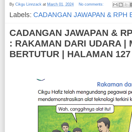
By
Cikgu Linnzack
at
March 01, 2024
No comments:
Labels:
CADANGAN JAWAPAN & RPH 
CADANGAN JAWAPAN & RPH
: RAKAMAN DARI UDARA 
BERTUTUR | HALAMAN 127