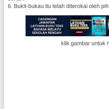
6. Bukit-bukau itu telah diterokai oleh 
klik gambar untuk 