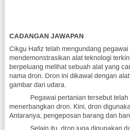
CADANGAN JAWAPAN
Cikgu Hafiz telah mengundang pegawai p
mendemonstrasikan alat teknologi terki
berpeluang melihat sebuah alat yang can
nama dron. Dron ini dikawal dengan al
gambar dari udara.
Pegawai pertanian tersebut tela
menerbangkan dron. Kini, dron digunaka
Antaranya, pengeposan barang dan bant
Selain itu, dron juga digunakan 