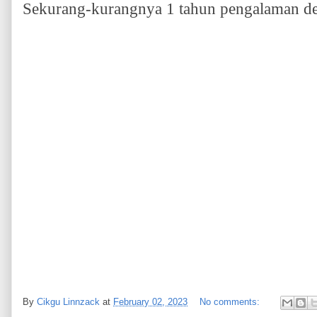
Sekurang-kurangnya 1 tahun pengalaman d
By
Cikgu Linnzack
at
February 02, 2023
No comments: