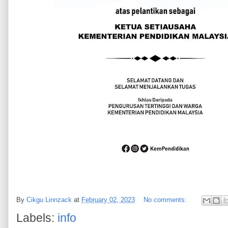
By
Cikgu Linnzack
at
February 02, 2023
No comments:
Labels:
info