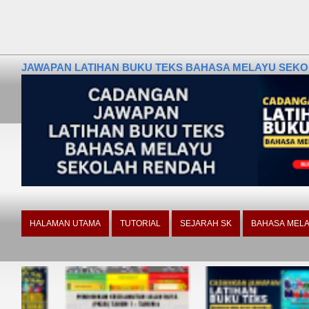
JAWAPAN LATIHAN BUKU TEKS BAHASA MELAYU SEKOLA
HALAMAN UTAMA
TUTORIAL
SEJARAH SK
BAHASA MELA