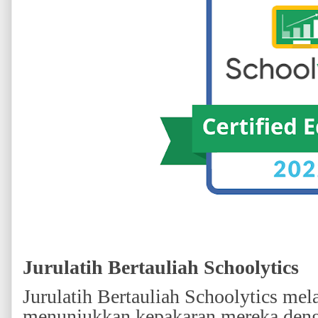
Jurulatih Bertauliah Schoolytics
Jurulatih Bertauliah Schoolytics mel
menunjukkan kepakaran mereka denga