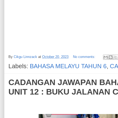
By
Cikgu Linnzack
at
October 20, 2023
No comments:
Labels:
BAHASA MELAYU TAHUN 6
,
CA
CADANGAN JAWAPAN BAHA
UNIT 12 : BUKU JALANAN 