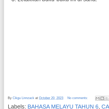
By
Cikgu Linnzack
at
October 20, 2023
No comments:
Labels:
BAHASA MELAYU TAHUN 6
,
CA