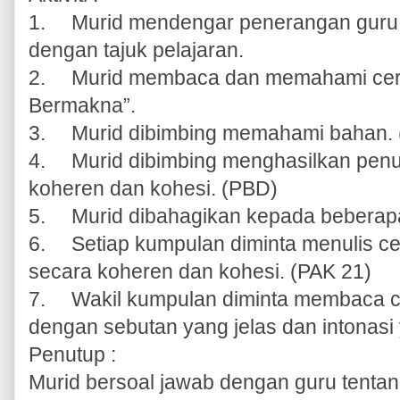
1.
Murid mendengar penerangan guru t
dengan tajuk pelajaran.
2.
Murid membaca dan memahami cerit
Bermakna”.
3.
Murid dibimbing memahami bahan.
4.
Murid dibimbing menghasilkan penul
koheren dan kohesi. (PBD)
5.
Murid dibahagikan kepada beberap
6.
Setiap kumpulan diminta menulis c
secara koheren dan kohesi. (PAK 21)
7.
Wakil kumpulan diminta membaca cer
dengan sebutan yang jelas dan intonasi
Penutup :
Murid bersoal jawab dengan guru tentang