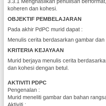
3.3.1 Menghasilkan penulisan berformat,
koheren dan kohesi.
OBJEKTIF PEMBELAJARAN
Pada akhir PdPC murid dapat :
Menulis cerita berdasarkan gambar dan 
KRITERIA KEJAYAAN
Murid berjaya menulis cerita berdasark
dan kohesi dengan betul.
AKTIVITI PDPC
Pengenalan :
Murid meneliti gambar dan bahan rangs
Aktiviti :