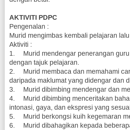
AKTIVITI PDPC
Pengenalan :
Murid mengimbas kembali pelajaran lalu
Aktiviti :
1.
Murid mendengar penerangan guru t
dengan tajuk pelajaran.
2.
Murid membaca dan memahami cara
daripada maklumat yang didengar dan d
3.
Murid dibimbing mendengar dan m
4.
Murid dibimbing menceritakan baha
intonasi, gaya, dan ekspresi yang sesua
5.
Murid berkongsi kuih kegemaran m
6.
Murid dibahagikan kepada beberap