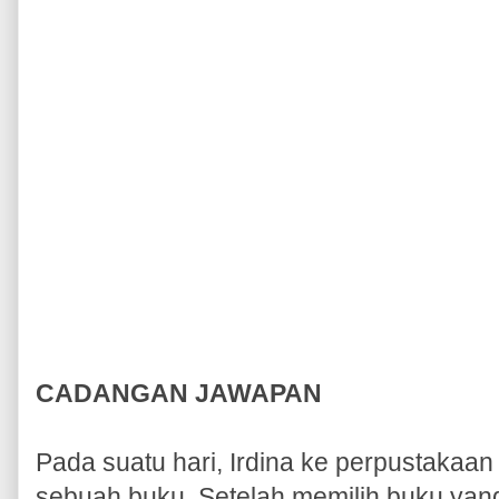
CADANGAN JAWAPAN
Pada suatu hari, Irdina ke perpustakaa
sebuah buku. Setelah memilih buku yang