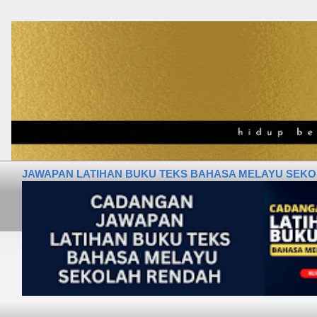
JAWAPAN LATIHAN BUKU TEKS BAHASA MELAYU SEKOLA