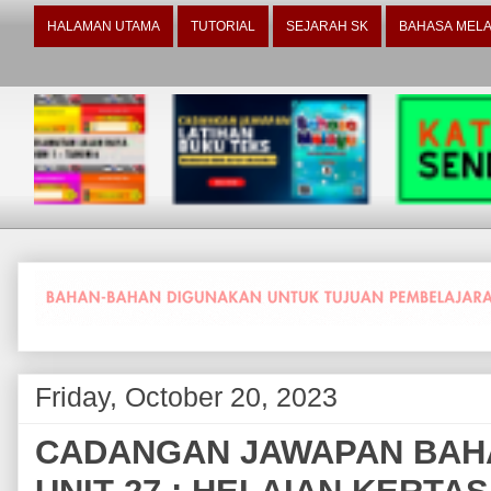
HALAMAN UTAMA
TUTORIAL
SEJARAH SK
BAHASA MELA
Friday, October 20, 2023
CADANGAN JAWAPAN BAHA