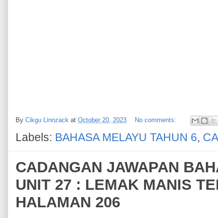
By
Cikgu Linnzack
at
October 20, 2023
No comments:
Labels:
BAHASA MELAYU TAHUN 6
,
CA
CADANGAN JAWAPAN BAHA
UNIT 27 : LEMAK MANIS TE
HALAMAN 206