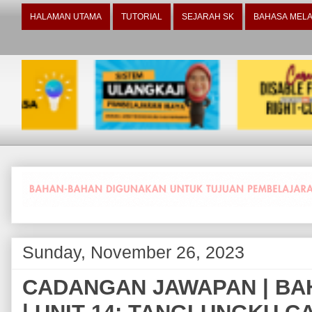
HALAMAN UTAMA
TUTORIAL
SEJARAH SK
BAHASA MELA
Sunday, November 26, 2023
CADANGAN JAWAPAN | BA