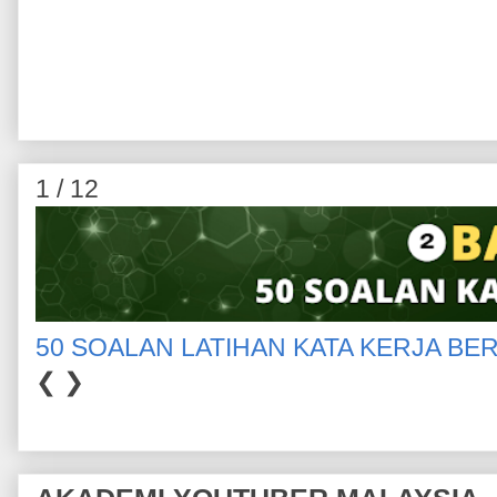
1 / 12
50 SOALAN LATIHAN KATA KERJA BE
❮
❯