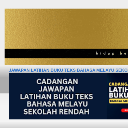
JAWAPAN LATIHAN BUKU TEKS BAHASA MELAYU SEKOLA