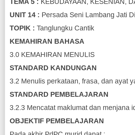
TEMA 5 :
KEBUDAYAAN, KESENIAN, D
UNIT 14 :
Persada Seni Lambang Jati Di
TOPIK :
Tanglungku Cantik
KEMAHIRAN BAHASA
3.0 KEMAHIRAN MENULIS
STANDARD KANDUNGAN
3.2 Menulis perkataan, frasa, dan ayat
STANDARD PEMBELAJARAN
3.2.3 Mencatat maklumat dan menjana 
OBJEKTIF PEMBELAJARAN
Pada akhir PdPC murid dapat :