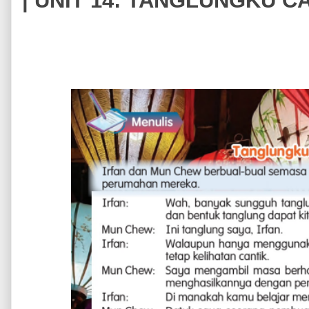
| UNIT 14: TANGLUNGKU C
Di