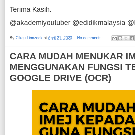
Terima Kasih.
@akademiyoutuber @edidikmalaysia @
By
Cikgu Linnzack
at
April 21, 2023
No comments:
CARA MUDAH MENUKAR IM
MENGGUNAKAN FUNGSI T
GOOGLE DRIVE (OCR)