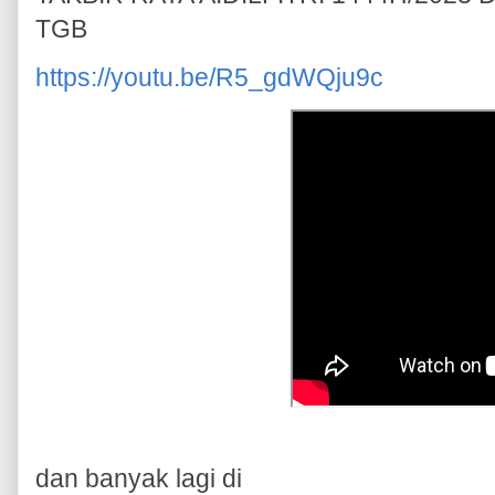
TGB
https://youtu.be/R5_gdWQju9c
dan banyak lagi di