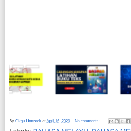
By
Cikgu Linnzack
at
April 16, 2023
No comments: