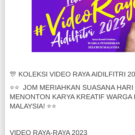
🎊 KOLEKSI VIDEO RAYA AIDILFITRI 
⭐️⭐️ JOM MERIAHKAN SUASANA HARI
MENONTON KARYA KREATIF WARGA 
MALAYSIA! ⭐️⭐️
VIDEO RAYA-RAYA 2023