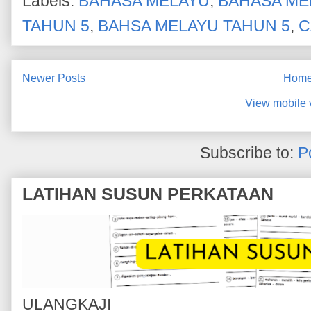
Labels:
BAHASA MELAYU
,
BAHASA ME
TAHUN 5
,
BAHSA MELAYU TAHUN 5
,
C
Newer Posts
Hom
View mobile 
Subscribe to:
P
LATIHAN SUSUN PERKATAAN
ULANGKAJI