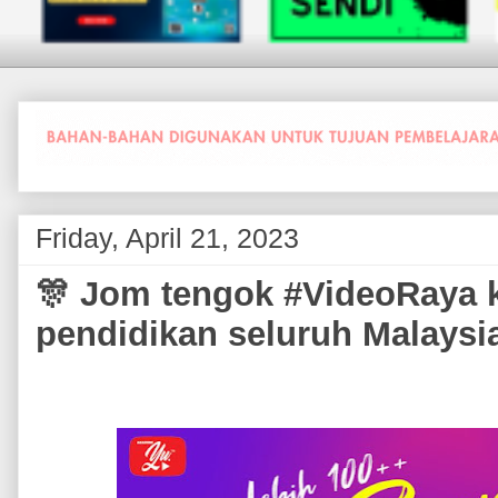
Friday, April 21, 2023
🎊 Jom tengok #VideoRaya kr
pendidikan seluruh Malays