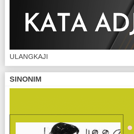
ULANGKAJI
SINONIM