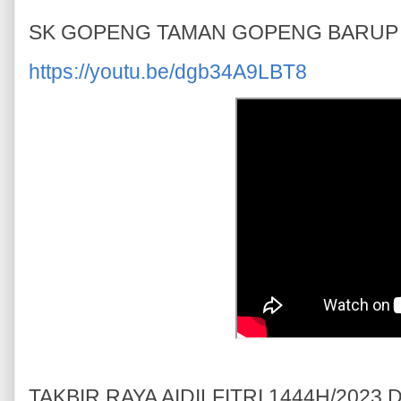
SK GOPENG TAMAN GOPENG BARUP 
https://youtu.be/dgb34A9LBT8
TAKBIR RAYA AIDILFITRI 1444H/202