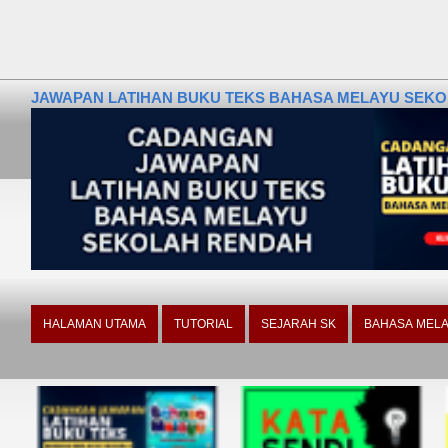
JAWAPAN LATIHAN BUKU TEKS BAHASA MELAYU SEKOLA
HALAMAN UTAMA
TUTORIAL
SEJARAH SK
BAHASA MELA