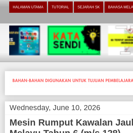
HALAMAN UTAMA
TUTORIAL
SEJARAH SK
BAHASA MELA
Wednesday, June 10, 2026
Mesin Rumput Kawalan Jauh