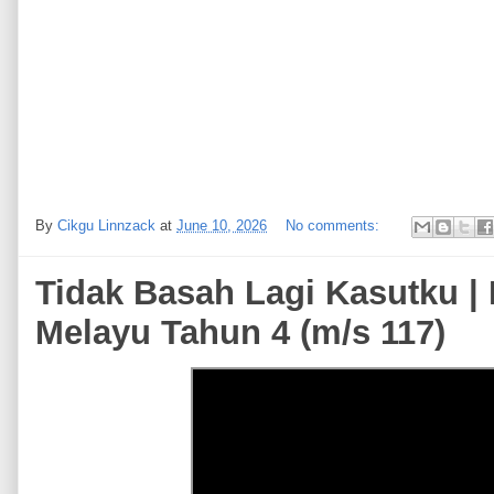
By
Cikgu Linnzack
at
June 10, 2026
No comments:
Tidak Basah Lagi Kasutku |
Melayu Tahun 4 (m/s 117)