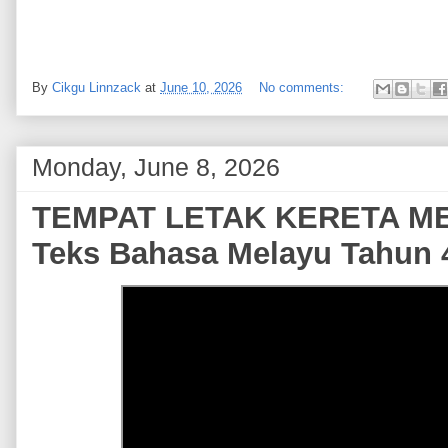
By
Cikgu Linnzack
at
June 10, 2026
No comments:
Monday, June 8, 2026
TEMPAT LETAK KERETA M
Teks Bahasa Melayu Tahun 4