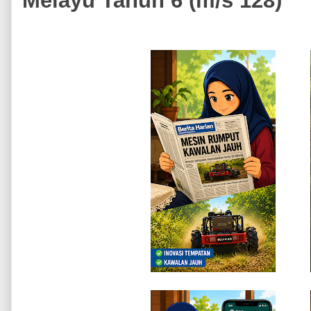
Melayu Tahun 6 (m/s 128)