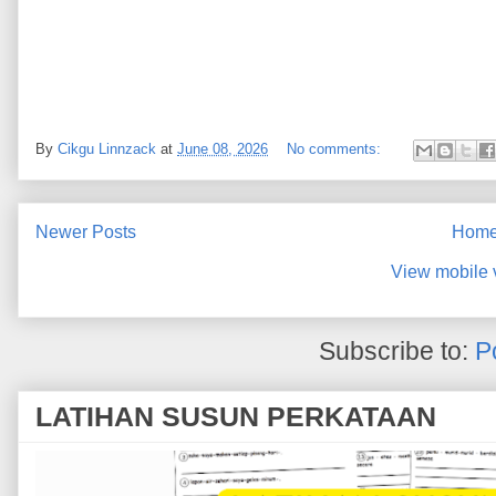
By
Cikgu Linnzack
at
June 08, 2026
No comments:
Newer Posts
Hom
View mobile 
Subscribe to:
P
LATIHAN SUSUN PERKATAAN