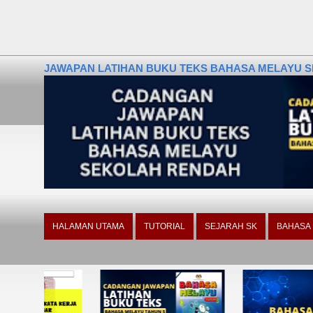
JAWAPAN LATIHAN BUKU TEKS BAHASA MELAYU SE
HALAMAN UTAMA
TUTORIAL
SEJARAH SK
BAHASA