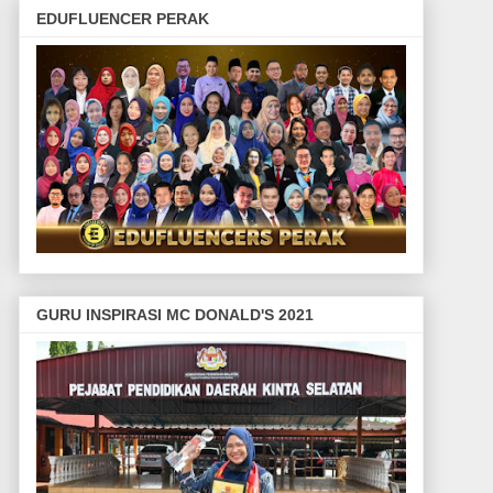
EDUFLUENCER PERAK
GURU INSPIRASI MC DONALD'S 2021