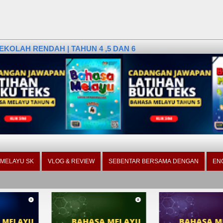
KOLAH RENDAH | TAHUN 4 ,5 DAN 6
 MELAYU SK
VLOG & REVIEW
SEBENTAR BERSAMA DENGAN
EN