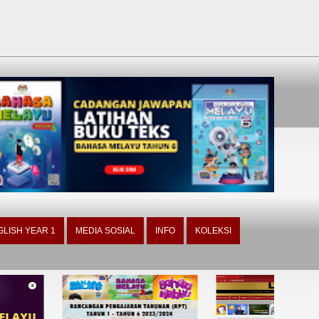
GLISH YEAR 1
MEDIA SOSIAL
INFO
KOLEKSI