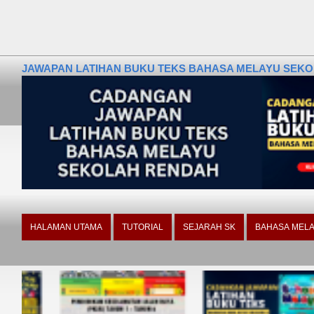
JAWAPAN LATIHAN BUKU TEKS BAHASA MELAYU SEKOLA
HALAMAN UTAMA
TUTORIAL
SEJARAH SK
BAHASA MELA