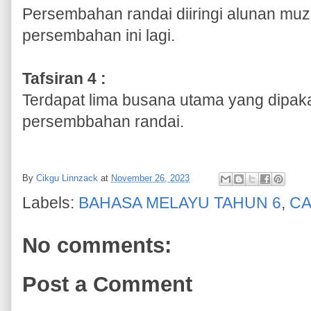
Persembahan randai diiringi alunan muz
persembahan ini lagi.
Tafsiran 4 :
Terdapat lima busana utama yang dipaka
persembbahan randai.
By
Cikgu Linnzack
at
November 26, 2023
Labels:
BAHASA MELAYU TAHUN 6
,
CA
No comments:
Post a Comment