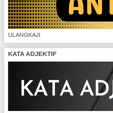
ULANGKAJI
KATA ADJEKTIF