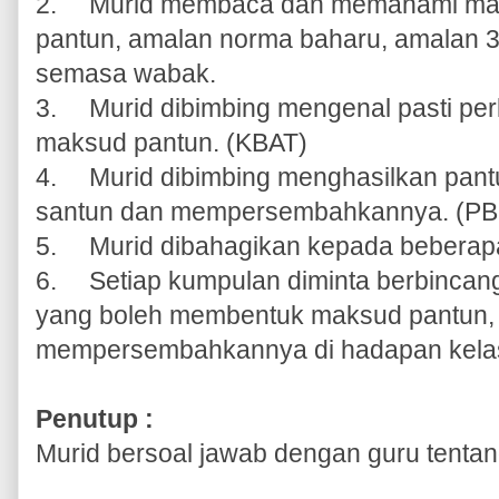
2.
Murid membaca dan memahami makl
pantun, amalan norma baharu, amalan 3
semasa wabak.
3.
Murid dibimbing mengenal pasti p
maksud pantun. (KBAT)
4.
Murid dibimbing menghasilkan pant
santun dan mempersembahkannya. (PB
5.
Murid dibahagikan kepada beberapa
6.
Setiap kumpulan diminta berbincan
yang boleh membentuk maksud pantun,
mempersembahkannya di hadapan kela
Penutup :
Murid bersoal jawab dengan guru tentang