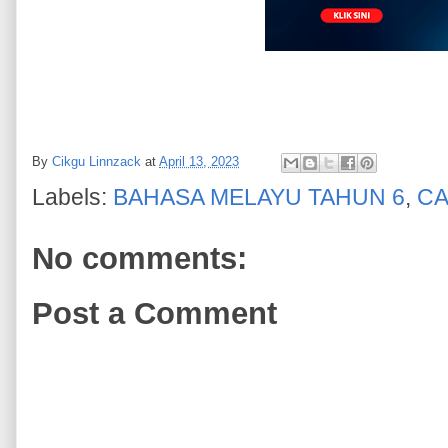
By
Cikgu Linnzack
at
April 13, 2023
Labels:
BAHASA MELAYU TAHUN 6
,
CA
No comments:
Post a Comment