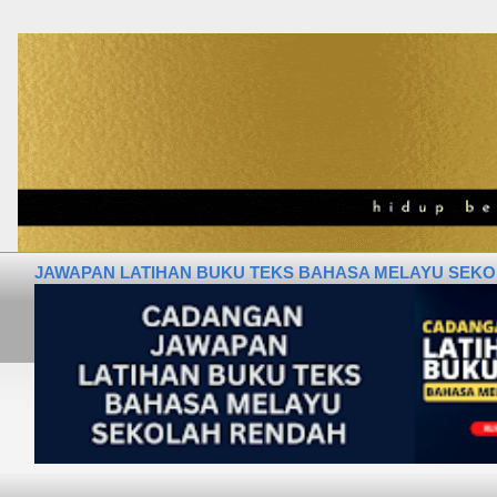
JAWAPAN LATIHAN BUKU TEKS BAHASA MELAYU SEKOLA