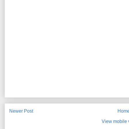
Newer Post
Hom
View mobile 