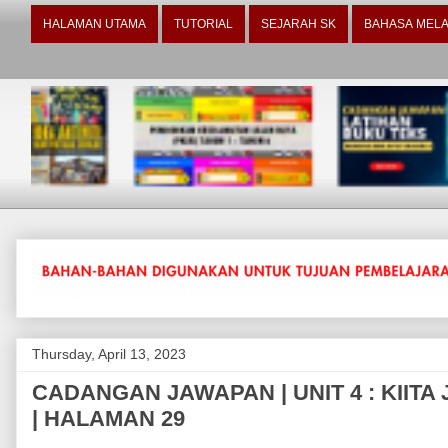
HALAMAN UTAMA
TUTORIAL
SEJARAH SK
BAHASA MELA
Thursday, April 13, 2023
CADANGAN JAWAPAN | UNIT 4 : KIITA
| HALAMAN 29