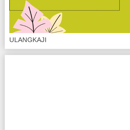
ULANGKAJI