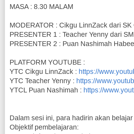
MASA : 8.30 MALAM
MODERATOR : Cikgu LinnZack dari SK
PRESENTER 1 : Teacher Yenny dari SMK
PRESENTER 2 : Puan Nashimah Habeeb d
PLATFORM YOUTUBE :
YTC Cikgu LinnZack :
https://www.you
YTC Teacher Yenny :
https://www.yout
YTCL Puan Nashimah :
https://www.yo
Dalam sesi ini, para hadirin akan belaja
Objektif pembelajaran: