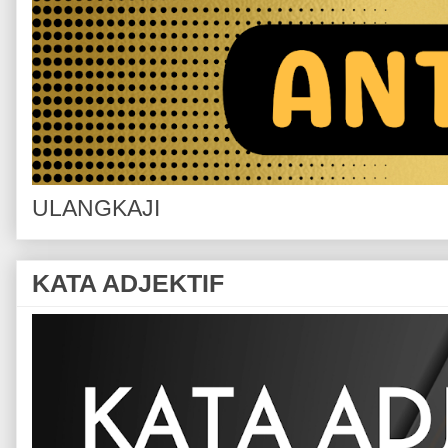
ULANGKAJI
KATA ADJEKTIF