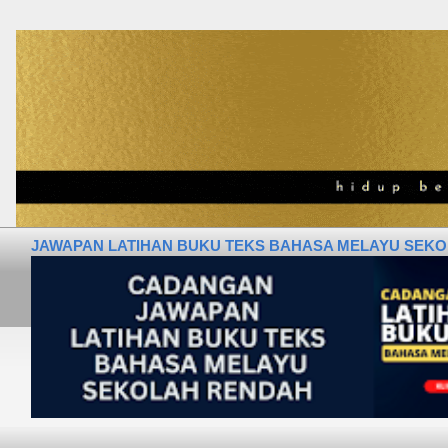
JAWAPAN LATIHAN BUKU TEKS BAHASA MELAYU SEKOLA