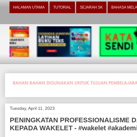
HALAMAN UTAMA
TUTORIAL
SEJARAH SK
BAHASA MELA
Tuesday, April 11, 2023
PENINGKATAN PROFESSIONALISME D
KEPADA WAKELET - #wakelet #akademi