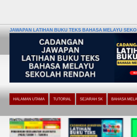
JAWAPAN LATIHAN BUKU TEKS BAHASA MELAYU SEKOLA
HALAMAN UTAMA
TUTORIAL
SEJARAH SK
BAHASA MELA