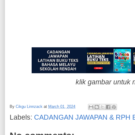
klik gambar untuk 
By
Cikgu Linnzack
at
March 01, 2024
Labels:
CADANGAN JAWAPAN & RPH 