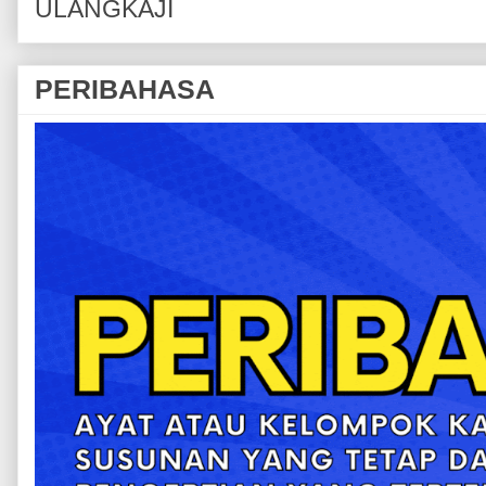
ULANGKAJI
PERIBAHASA