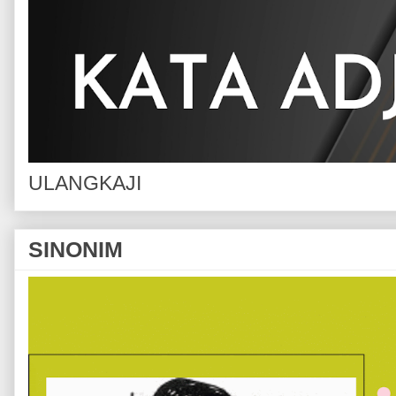
ULANGKAJI
SINONIM