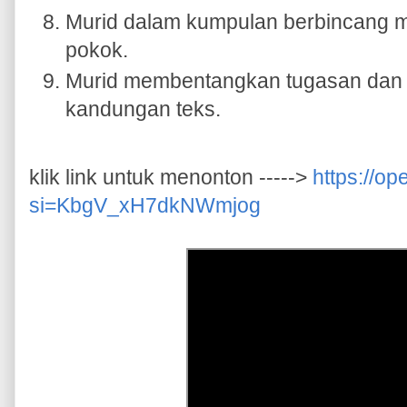
Murid dalam kumpulan berbincang 
pokok.
Murid membentangkan tugasan dan 
kandungan teks.
klik link untuk menonton ----->
https://o
si=KbgV_xH7dkNWmjog