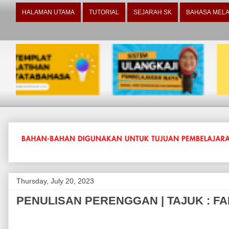
HALAMAN UTAMA
TUTORIAL
SEJARAH SK
BAHASA MELA
Thursday, July 20, 2023
PENULISAN PERENGGAN | TAJUK : F