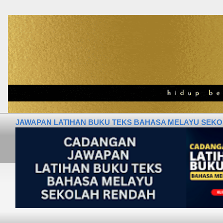
JAWAPAN LATIHAN BUKU TEKS BAHASA MELAYU SEKOLA