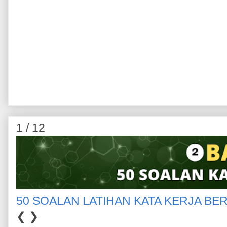
1 / 12
50 SOALAN LATIHAN KATA KERJA BE
❮
❯