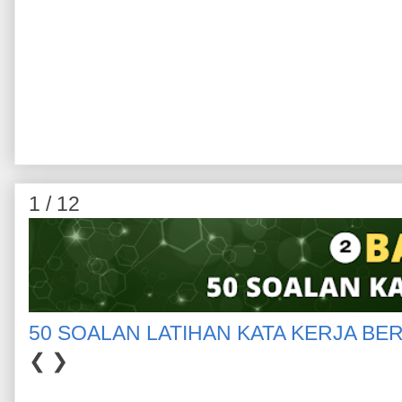
1 / 12
50 SOALAN LATIHAN KATA KERJA BE
❮
❯