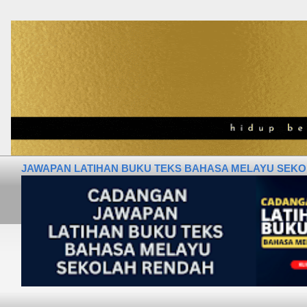
JAWAPAN LATIHAN BUKU TEKS BAHASA MELAYU SEKOLA