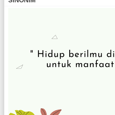
SINONIM