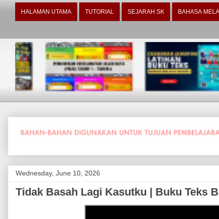
HALAMAN UTAMA
TUTORIAL
SEJARAH SK
BAHASA MELA
Wednesday, June 10, 2026
Tidak Basah Lagi Kasutku | Buku Teks B