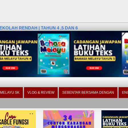
KOLAH RENDAH | TAHUN 4 ,5 DAN 6
 MELAYU SK
VLOG & REVIEW
SEBENTAR BERSAMA DENGAN
EN