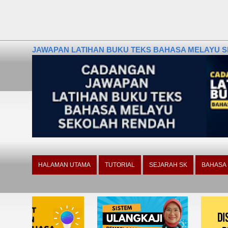
JAWAPAN LATIHAN BUKU TEKS BAHASA MELAYU SE
HALAMAN UTAMA
TUTORIAL
SEJARAH SK
BAHASA