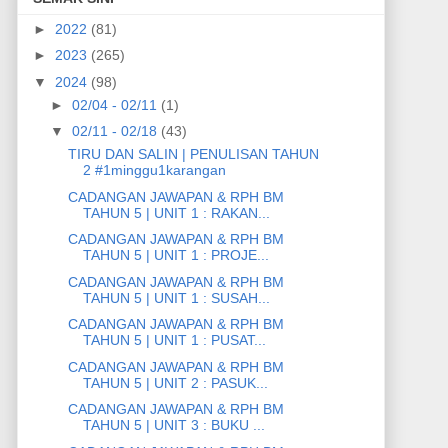
►
2022
(81)
►
2023
(265)
▼
2024
(98)
►
02/04 - 02/11
(1)
▼
02/11 - 02/18
(43)
TIRU DAN SALIN | PENULISAN TAHUN
2 #1minggu1karangan
CADANGAN JAWAPAN & RPH BM
TAHUN 5 | UNIT 1 : RAKAN...
CADANGAN JAWAPAN & RPH BM
TAHUN 5 | UNIT 1 : PROJE...
CADANGAN JAWAPAN & RPH BM
TAHUN 5 | UNIT 1 : SUSAH...
CADANGAN JAWAPAN & RPH BM
TAHUN 5 | UNIT 1 : PUSAT...
CADANGAN JAWAPAN & RPH BM
TAHUN 5 | UNIT 2 : PASUK...
CADANGAN JAWAPAN & RPH BM
TAHUN 5 | UNIT 3 : BUKU ...