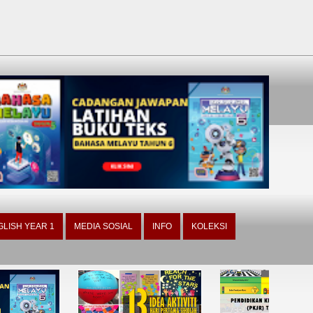
GLISH YEAR 1
MEDIA SOSIAL
INFO
KOLEKSI