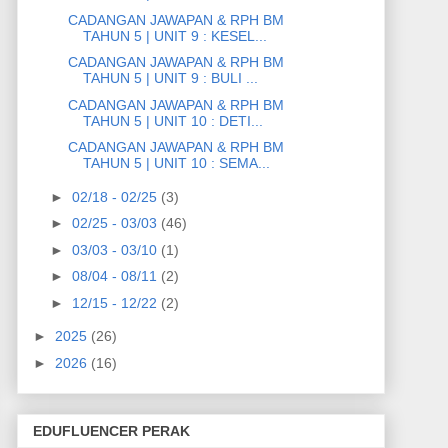
CADANGAN JAWAPAN & RPH BM
TAHUN 5 | UNIT 9 : KESEL...
CADANGAN JAWAPAN & RPH BM
TAHUN 5 | UNIT 9 : BULI ...
CADANGAN JAWAPAN & RPH BM
TAHUN 5 | UNIT 10 : DETI...
CADANGAN JAWAPAN & RPH BM
TAHUN 5 | UNIT 10 : SEMA...
►
02/18 - 02/25
(3)
►
02/25 - 03/03
(46)
►
03/03 - 03/10
(1)
►
08/04 - 08/11
(2)
►
12/15 - 12/22
(2)
►
2025
(26)
►
2026
(16)
EDUFLUENCER PERAK