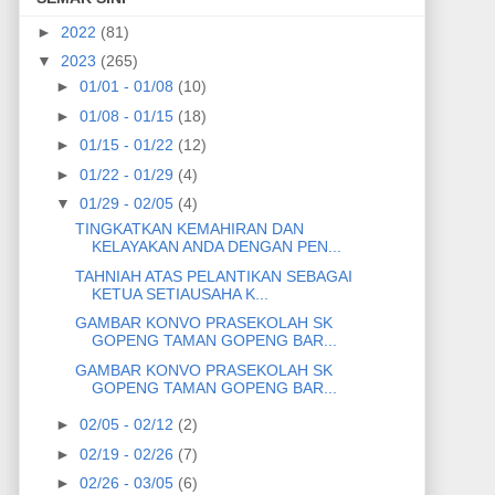
►
2022
(81)
▼
2023
(265)
►
01/01 - 01/08
(10)
►
01/08 - 01/15
(18)
►
01/15 - 01/22
(12)
►
01/22 - 01/29
(4)
▼
01/29 - 02/05
(4)
TINGKATKAN KEMAHIRAN DAN
KELAYAKAN ANDA DENGAN PEN...
TAHNIAH ATAS PELANTIKAN SEBAGAI
KETUA SETIAUSAHA K...
GAMBAR KONVO PRASEKOLAH SK
GOPENG TAMAN GOPENG BAR...
GAMBAR KONVO PRASEKOLAH SK
GOPENG TAMAN GOPENG BAR...
►
02/05 - 02/12
(2)
►
02/19 - 02/26
(7)
►
02/26 - 03/05
(6)