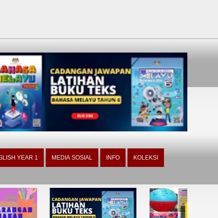
GLISH YEAR 1
MEDIA SOSIAL
INFO
KOLEKSI