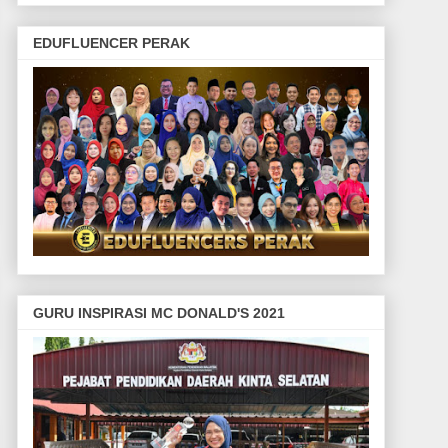
EDUFLUENCER PERAK
GURU INSPIRASI MC DONALD'S 2021