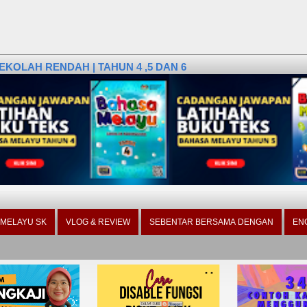
KOLAH RENDAH | TAHUN 4 ,5 DAN 6
 MELAYU SK
VLOG & REVIEW
SEBENTAR BERSAMA DENGAN
EN