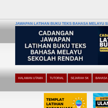
JAWAPAN LATIHAN BUKU TEKS BAHASA MELAYU SE
HALAMAN UTAMA
TUTORIAL
SEJARAH SK
BAHASA