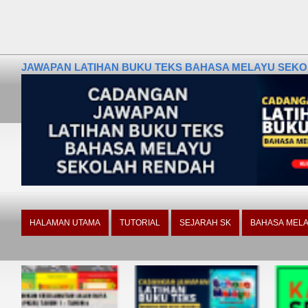
JAWAPAN LATIHAN BUKU TEKS BAHASA MELAYU SEKOLA
HALAMAN UTAMA
TUTORIAL
SEJARAH SK
BAHASA MELA