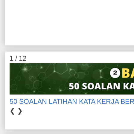
1 / 12
50 SOALAN LATIHAN KATA KERJA BE
❮
❯