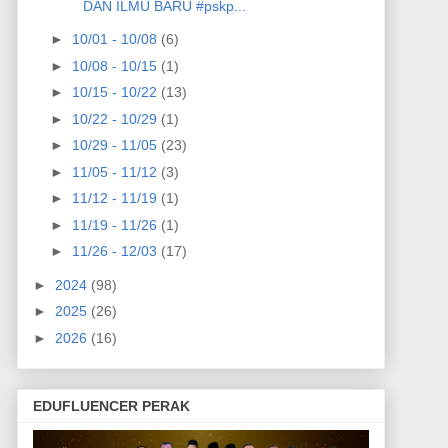
DAN ILMU BARU #pskp...
►
10/01 - 10/08
(6)
►
10/08 - 10/15
(1)
►
10/15 - 10/22
(13)
►
10/22 - 10/29
(1)
►
10/29 - 11/05
(23)
►
11/05 - 11/12
(3)
►
11/12 - 11/19
(1)
►
11/19 - 11/26
(1)
►
11/26 - 12/03
(17)
►
2024
(98)
►
2025
(26)
►
2026
(16)
EDUFLUENCER PERAK