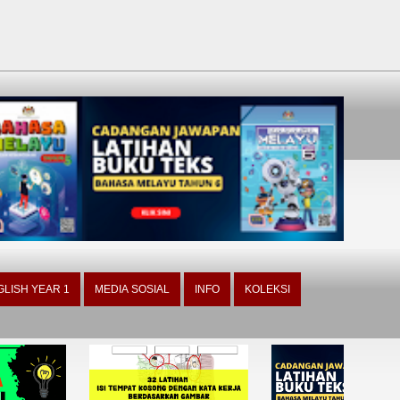
GLISH YEAR 1
MEDIA SOSIAL
INFO
KOLEKSI