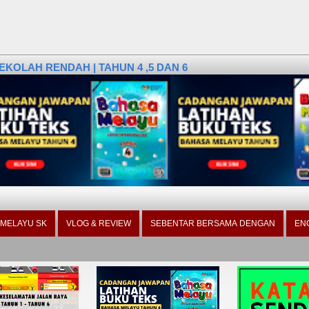
KOLAH RENDAH | TAHUN 4 ,5 DAN 6
 MELAYU SK
VLOG & REVIEW
SEBENTAR BERSAMA DENGAN
EN