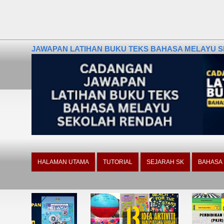
JAWAPAN LATIHAN BUKU TEKS BAHASA MELAYU SE
HALAMAN UTAMA
TUTORIAL
SEJARAH SK
BAHASA