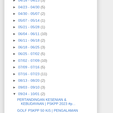
►
04/16 - 04/23
(3)
►
04/23 - 04/30
(5)
►
04/30 - 05/07
(2)
►
05/07 - 05/14
(1)
►
05/21 - 05/28
(1)
►
06/04 - 06/11
(10)
►
06/11 - 06/18
(2)
►
06/18 - 06/25
(3)
►
06/25 - 07/02
(5)
►
07/02 - 07/09
(10)
►
07/09 - 07/16
(5)
►
07/16 - 07/23
(11)
►
08/13 - 08/20
(2)
►
09/03 - 09/10
(3)
▼
09/24 - 10/01
(2)
PERTANDINGAN KESENIAN &
KEBUDAYAAN | PSKPP 2023 #p...
GOLF PSKPP 50 KiS | PENGALAMAN