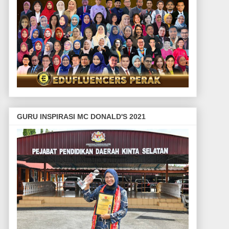
GURU INSPIRASI MC DONALD'S 2021