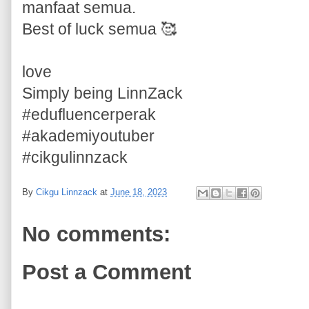
manfaat semua.
Best of luck semua 🥰
love
Simply being LinnZack
#edufluencerperak
#akademiyoutuber
#cikgulinnzack
By
Cikgu Linnzack
at
June 18, 2023
No comments:
Post a Comment