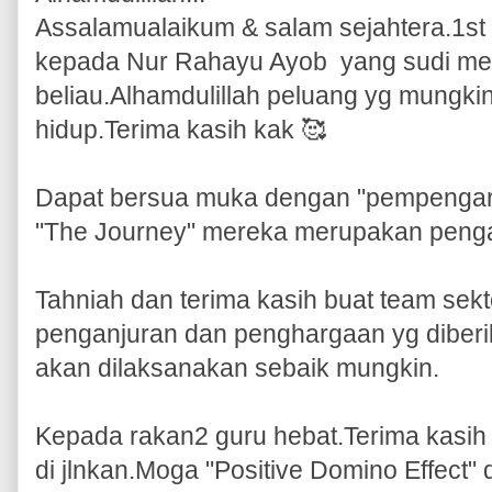
Assalamualaikum & salam sejahtera.1st o
kepada Nur Rahayu Ayob yang sudi mem
beliau.Alhamdulillah peluang yg mungkin
hidup.Terima kasih kak 🥰
Dapat bersua muka dengan "pempengaru
"The Journey" mereka merupakan penga
Tahniah dan terima kasih buat team sek
penganjuran dan penghargaan yg diberi
akan dilaksanakan sebaik mungkin.
Kepada rakan2 guru hebat.Terima kasih
di jlnkan.Moga "Positive Domino Effect"