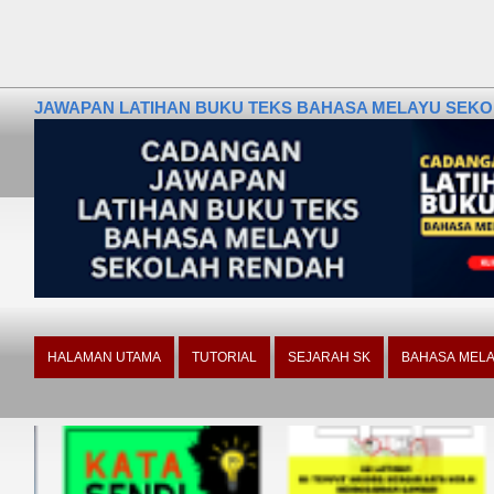
JAWAPAN LATIHAN BUKU TEKS BAHASA MELAYU SEKOLA
HALAMAN UTAMA
TUTORIAL
SEJARAH SK
BAHASA MELA