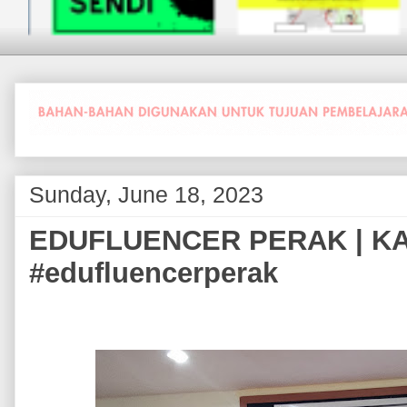
Sunday, June 18, 2023
EDUFLUENCER PERAK | K
#edufluencerperak