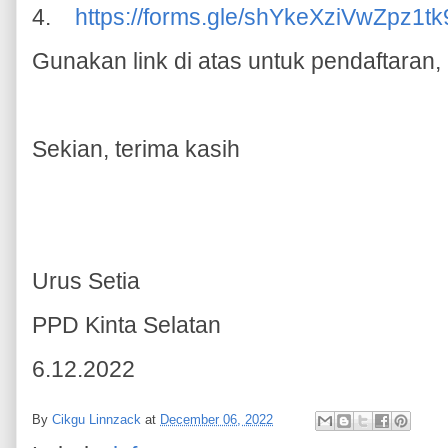
4.
https://forms.gle/shYkeXziVwZpz1tk
Gunakan link di atas untuk pendaftaran,
Sekian, terima kasih
Urus Setia
PPD Kinta Selatan
6.12.2022
By
Cikgu Linnzack
at
December 06, 2022