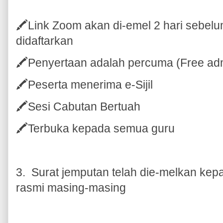
🖍Link Zoom akan di-emel 2 hari sebelu
didaftarkan
🖍Penyertaan adalah percuma (Free ad
🖍Peserta menerima e-Sijil
🖍Sesi Cabutan Bertuah
🖍Terbuka kepada semua guru
3. Surat jemputan telah die-melkan kep
rasmi masing-masing