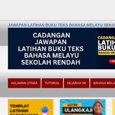
JAWAPAN LATIHAN BUKU TEKS BAHASA MELAYU SEKOLA
HALAMAN UTAMA
TUTORIAL
SEJARAH SK
BAHASA MELA