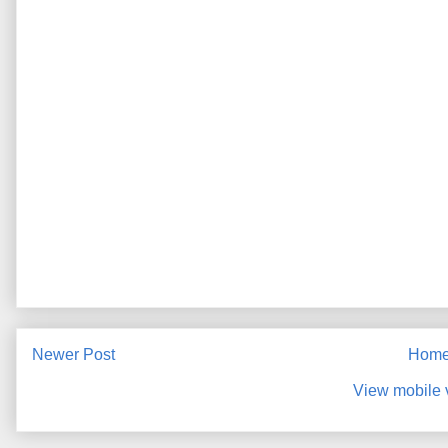
Newer Post
Hom
View mobile 