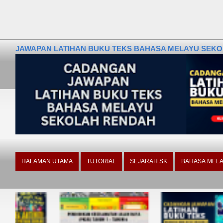
JAWAPAN LATIHAN BUKU TEKS BAHASA MELAYU SEKOLA
HALAMAN UTAMA
TUTORIAL
SEJARAH SK
BAHASA MELA