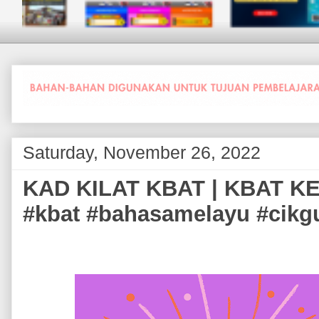
Saturday, November 26, 2022
KAD KILAT KBAT | KBAT K
#kbat #bahasamelayu #cikg