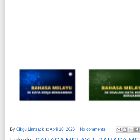
By
Cikgu Linnzack
at
April 16, 2023
No comments: