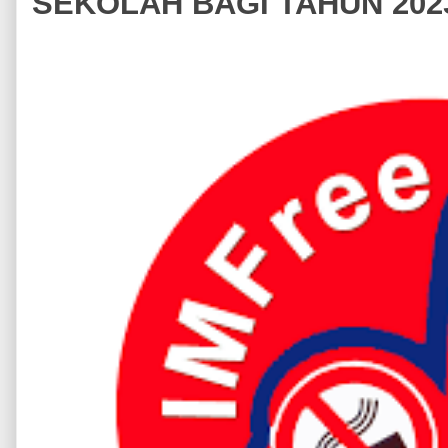
SEKOLAH BAGI TAHUN 202