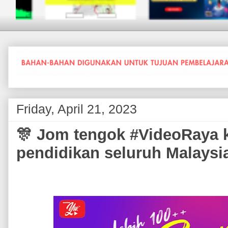
Friday, April 21, 2023
🎊 Jom tengok #VideoRaya kr
pendidikan seluruh Malays