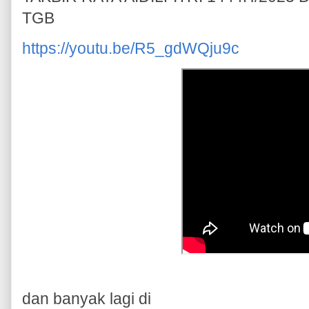
TGB
https://youtu.be/R5_gdWQju9c
dan banyak lagi di