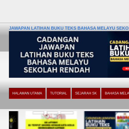
JAWAPAN LATIHAN BUKU TEKS BAHASA MELAYU SEKOLA
HALAMAN UTAMA
TUTORIAL
SEJARAH SK
BAHASA MELA