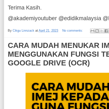
Terima Kasih.
@akademiyoutuber @edidikmalaysia @
By
Cikgu Linnzack
at
April 21, 2023
No comments:
CARA MUDAH MENUKAR IM
MENGGUNAKAN FUNGSI T
GOOGLE DRIVE (OCR)