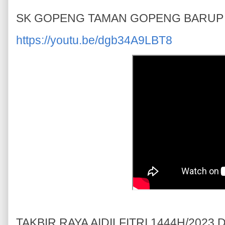
SK GOPENG TAMAN GOPENG BARUP 
https://youtu.be/dgb34A9LBT8
TAKBIR RAYA AIDILFITRI 1444H/202