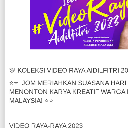
🎊 KOLEKSI VIDEO RAYA AIDILFITRI 
⭐️⭐️ JOM MERIAHKAN SUASANA HARI
MENONTON KARYA KREATIF WARGA 
MALAYSIA! ⭐️⭐️
VIDEO RAYA-RAYA 2023