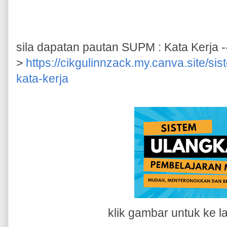
sila dapatan pautan SUPM : Kata Kerja --
>
https://cikgulinnzack.my.canva.site/s
kata-kerja
klik gambar untuk ke