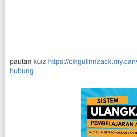
pautan kuiz
https://cikgulinnzack.my.can
hubung