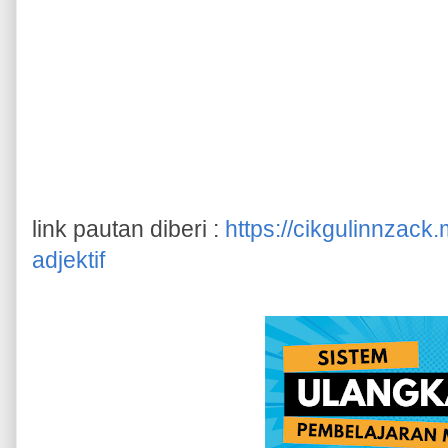
link pautan diberi :
https://cikgulinnzack.
adjektif