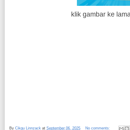
klik gambar ke la
By
Cikgu Linnzack
at
September 06, 2025
No comments: