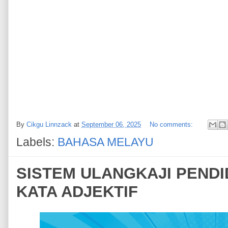
By
Cikgu Linnzack
at
September 06, 2025
No comments:
Labels:
BAHASA MELAYU
SISTEM ULANGKAJI PENDID
KATA ADJEKTIF