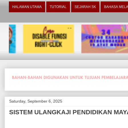
HALAMAN UTAMA
TUTORIAL
SEJARAH SK
BAHASA MELA
Saturday, September 6, 2025
SISTEM ULANGKAJI PENDIDIKAN MAYA