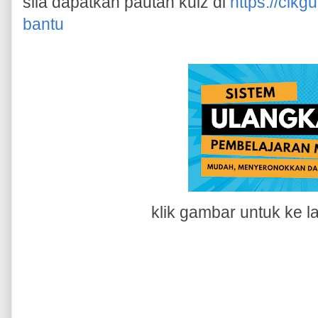
sila dapatkan pautan kuiz di
https://cik
bantu
klik gambar untuk ke