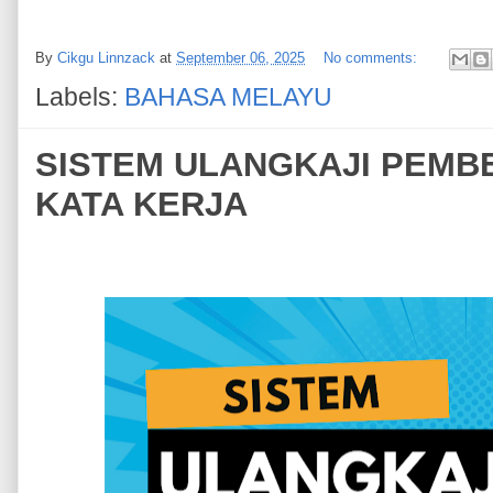
By
Cikgu Linnzack
at
September 06, 2025
No comments:
Labels:
BAHASA MELAYU
SISTEM ULANGKAJI PEMBE
KATA KERJA