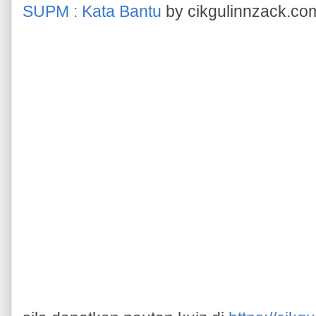
SUPM : Kata Bantu
by cikgulinnzack.co