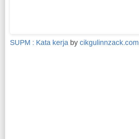
SUPM : Kata kerja
by
cikgulinnzack.com