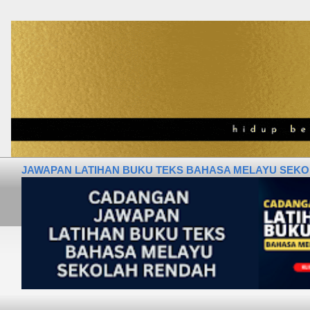
JAWAPAN LATIHAN BUKU TEKS BAHASA MELAYU SEKOLA