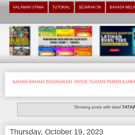
HALAMAN UTAMA
TUTORIAL
SEJARAH SK
BAHASA MELA
Showing posts with label
TATA
Thursday, October 19, 2023