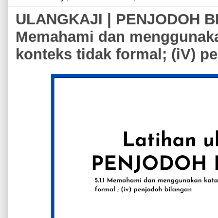
ULANGKAJI | PENJODOH BI
Memahami dan menggunaka
konteks tidak formal; (iV) 