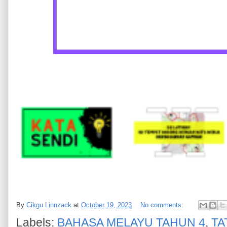
By
Cikgu Linnzack
at
October 19, 2023
No comments:
Labels:
BAHASA MELAYU TAHUN 4
,
TA