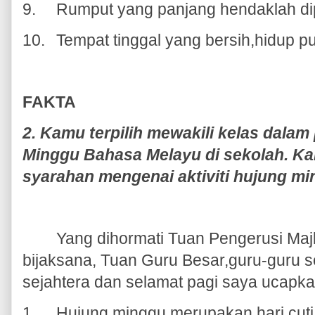
9.
Rumput yang panjang hendaklah di
10.
Tempat tinggal yang bersih,hidup pu
FAKTA
2. Kamu terpilih mewakili kelas dalam
Minggu Bahasa Melayu di sekolah. 
syarahan mengenai aktiviti hujung mi
Yang dihormati Tuan Pengerusi Majli
bijaksana, Tuan Guru Besar,guru-guru s
sejahtera dan selamat pagi saya ucapka
1.
Hujung minggu merupakan hari cuti