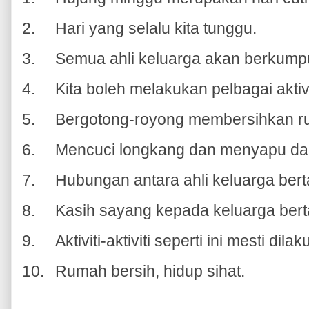
2.
Hari yang selalu kita tunggu.
3.
Semua ahli keluarga akan berkumpu
4.
Kita boleh melakukan pelbagai akti
5.
Bergotong-royong membersihkan r
6.
Mencuci longkang dan menyapu dau
7.
Hubungan antara ahli keluarga ber
8.
Kasih sayang kepada keluarga ber
9.
Aktiviti-aktiviti seperti ini mesti dila
10.
Rumah bersih, hidup sihat.