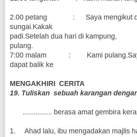
2.00 petang
:
Saya mengikut d
sungai.Kakak
padi.Setelah dua hari di kampung,
pulang.
7:00 malam
:
Kami pulang.Sa
dapat balik ke
MENGAKHIRI CERITA
19. Tuliskan sebuah karangan dengan d
................ berasa amat gembira 
1.
Ahad lalu, ibu mengadakan majlis ha