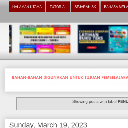
HALAMAN UTAMA
TUTORIAL
SEJARAH SK
BAHASA MELA
Showing posts with label
PENU
Sunday, March 19, 2023