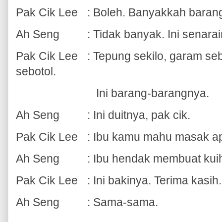
Pak Cik Lee
: Boleh. Banyakkah barang
Ah Seng
: Tidak banyak. Ini senara
Pak Cik Lee
: Tepung sekilo, garam se
sebotol.
Ini barang-barangnya.
Ah Seng
: Ini duitnya, pak cik.
Pak Cik Lee
: Ibu kamu mahu masak a
Ah Seng
: Ibu hendak membuat kui
Pak Cik Lee
: Ini bakinya. Terima kasih
Ah Seng
: Sama-sama.