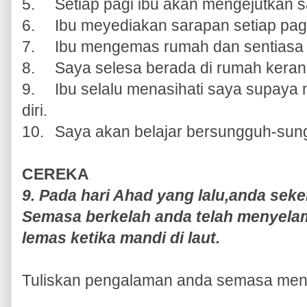
5.
Setiap pagi ibu akan mengejutkan s
6.
Ibu meyediakan sarapan setiap pag
7.
Ibu mengemas rumah dan sentiasa
8.
Saya selesa berada di rumah keran
9.
Ibu selalu menasihati saya supaya
diri.
10.
Saya akan belajar bersungguh-su
CEREKA
9. Pada hari Ahad yang lalu,anda sekel
Semasa berkelah anda telah menyela
lemas ketika mandi di laut.
Tuliskan pengalaman anda semasa meny