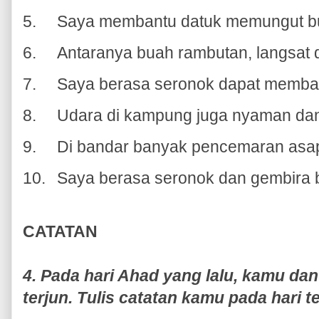
5.
Saya membantu datuk memungut bua
6.
Antaranya buah rambutan, langsat
7.
Saya berasa seronok dapat memban
8.
Udara di kampung juga nyaman da
9.
Di bandar banyak pencemaran asap
10.
Saya berasa seronok dan gembira 
CATATAN
4. Pada hari Ahad yang lalu, kamu dan 
terjun. Tulis catatan kamu pada hari t