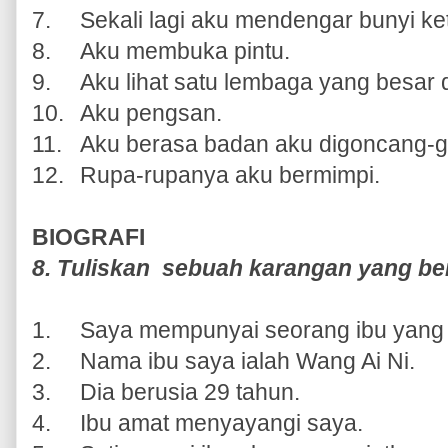
7.
Sekali lagi aku mendengar bunyi ke
8.
Aku membuka pintu.
9.
Aku lihat satu lembaga yang besar 
10.
Aku pengsan.
11.
Aku berasa badan aku digoncang-
12.
Rupa-rupanya aku bermimpi.
BIOGRAFI
8. Tuliskan sebuah karangan yang bert
1.
Saya mempunyai seorang ibu yang
2.
Nama ibu saya ialah Wang Ai Ni.
3.
Dia berusia 29 tahun.
4.
Ibu amat menyayangi saya.