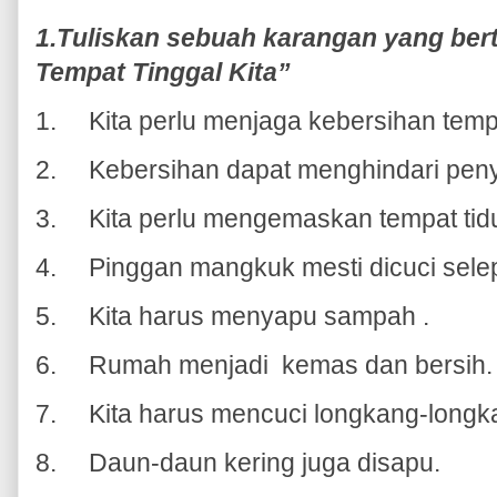
1.Tuliskan sebuah karangan yang ber
Tempat Tinggal Kita”
1.
Kita perlu menjaga kebersihan tempa
2.
Kebersihan dapat menghindari peny
3.
Kita perlu mengemaskan tempat tid
4.
Pinggan mangkuk mesti dicuci sel
5.
Kita harus menyapu sampah .
6.
Rumah menjadi kemas dan bersih.
7.
Kita harus mencuci longkang-longk
8.
Daun-daun kering juga disapu.