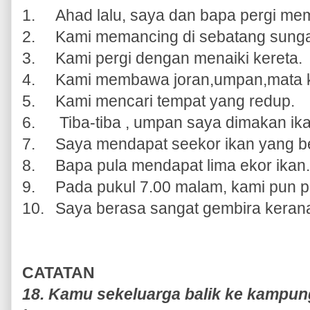
1.
Ahad lalu, saya dan bapa pergi me
2.
Kami memancing di sebatang sunga
3.
Kami pergi dengan menaiki kereta.
4.
Kami membawa joran,umpan,mata ka
5.
Kami mencari tempat yang redup.
6.
Tiba-tiba , umpan saya dimakan ika
7.
Saya mendapat seekor ikan yang b
8.
Bapa pula mendapat lima ekor ikan.
9.
Pada pukul 7.00 malam, kami pun p
10.
Saya berasa sangat gembira keran
CATATAN
18. Kamu sekeluarga balik ke kampung