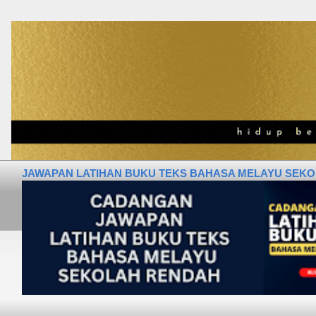
JAWAPAN LATIHAN BUKU TEKS BAHASA MELAYU SEKOLA