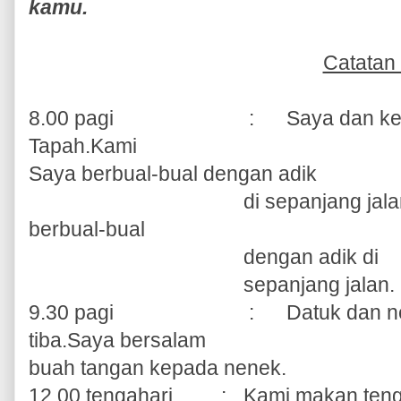
kamu.
Catatan
8.00 pagi
:
Saya dan ke
Tapah.Kami
Saya berbual-bual dengan adik
di
sepanjang jal
berbual-bual
dengan adik di
sepanjang
jalan.
9.30 pagi
:
Datuk dan n
tiba.Saya bersalam
buah tangan kepada nenek.
12.00 tengahari
:
Kami makan teng