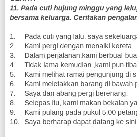
11. Pada cuti hujung minggu yang lalu
bersama keluarga. Ceritakan pengala
1.
Pada cuti yang lalu, saya sekeluarg
2.
Kami pergi dengan menaiki kereta.
3.
Dalam perjalanan,kami berbual-bua
4.
Tidak lama kemudian ,kami pun tiba 
5.
Kami melihat ramai pengunjung di s
6.
Kami meletakkan barang di bawah 
7.
Saya dan abang pergi berenang.
8.
Selepas itu, kami makan bekalan y
9.
Kami pulang pada pukul 5.00 petan
10.
Saya berharap dapat datang ke sini 